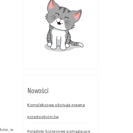
Nowości
Kompleksowa obsługa prawna
przedsiębiorców
nków, w
Poradniki biznesowe pomagające