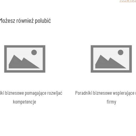
Możesz również polubić
iki biznesowe pomagające rozwijać
Poradniki biznesowe wspierające 
kompetencje
firmy