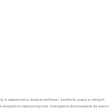
olę w zapewnieniu bezpieczeństwa i komfortu pracy w różnych
zede wszystkim specjalistyczne rozwiązania dostosowane do waru