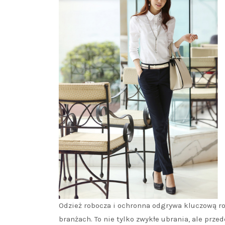
Odzież robocza i ochronna odgrywa kluczową r
branżach. To nie tylko zwykłe ubrania, ale pr