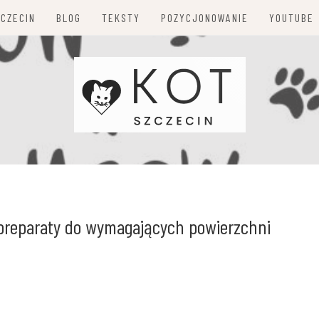
ZCZECIN
BLOG
TEKSTY
POZYCJONOWANIE
YOUTUBE
preparaty do wymagających powierzchni