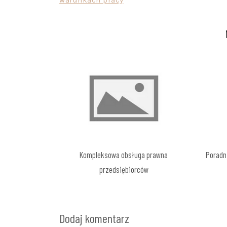
wpisu
Kompleksowa obsługa prawna
Poradn
przedsiębiorców
Dodaj komentarz