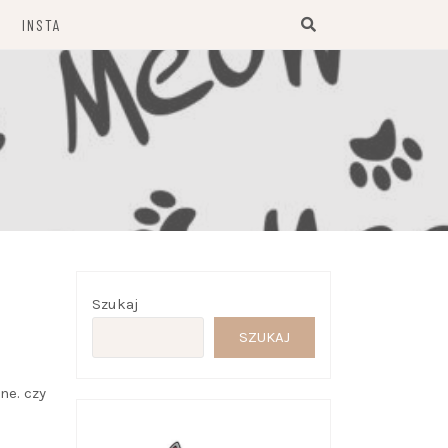
INSTA
Szukaj
SZUKAJ
ne. czy