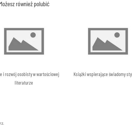
Możesz również polubić
e i rozwój osobisty w wartościowej
Książki wspierające świadomy styl
literaturze
z.