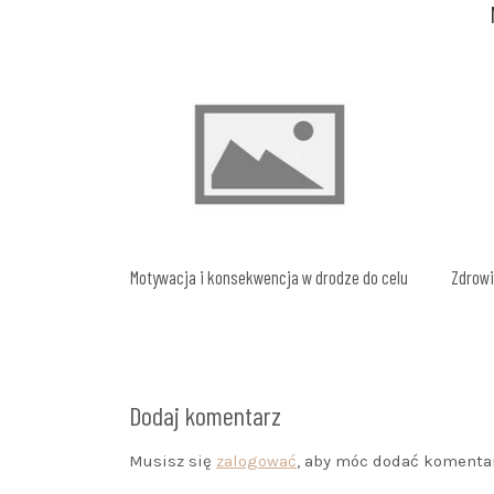
Motywacja i konsekwencja w drodze do celu
Zdrowi
Dodaj komentarz
Musisz się
zalogować
, aby móc dodać komentar