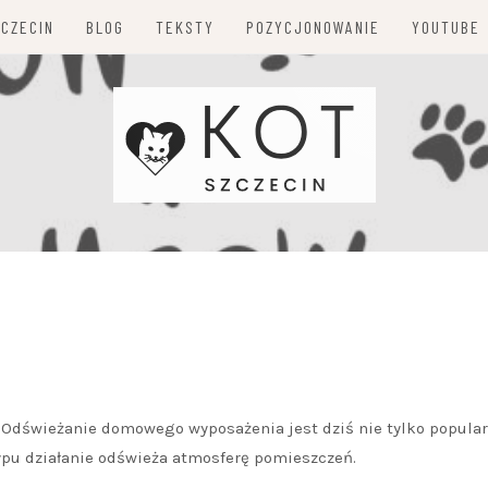
ZCZECIN
BLOG
TEKSTY
POZYCJONOWANIE
YOUTUBE
 Odświeżanie domowego wyposażenia jest dziś nie tylko popular
ypu działanie odświeża atmosferę pomieszczeń.