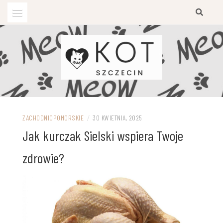
Przejdź
do
treści
ZACHODNIOPOMORSKIE
/
30 KWIETNIA, 2025
Jak kurczak Sielski wspiera Twoje
zdrowie?