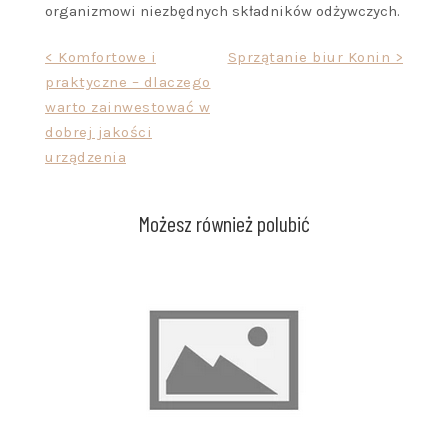
organizmowi niezbędnych składników odżywczych.
Nawigacja
< Komfortowe i
Sprzątanie biur Konin >
praktyczne – dlaczego
wpisu
warto zainwestować w
dobrej jakości
urządzenia
Możesz również polubić