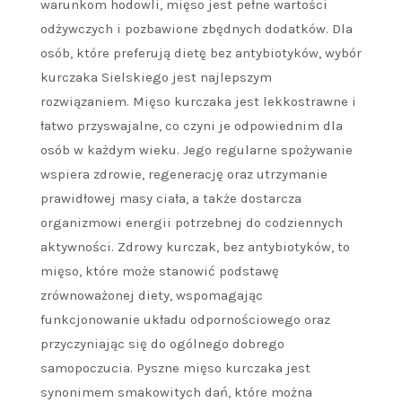
warunkom hodowli, mięso jest pełne wartości
odżywczych i pozbawione zbędnych dodatków. Dla
osób, które preferują dietę bez antybiotyków, wybór
kurczaka Sielskiego jest najlepszym
rozwiązaniem. Mięso kurczaka jest lekkostrawne i
łatwo przyswajalne, co czyni je odpowiednim dla
osób w każdym wieku. Jego regularne spożywanie
wspiera zdrowie, regenerację oraz utrzymanie
prawidłowej masy ciała, a także dostarcza
organizmowi energii potrzebnej do codziennych
aktywności. Zdrowy kurczak, bez antybiotyków, to
mięso, które może stanowić podstawę
zrównoważonej diety, wspomagając
funkcjonowanie układu odpornościowego oraz
przyczyniając się do ogólnego dobrego
samopoczucia. Pyszne mięso kurczaka jest
synonimem smakowitych dań, które można