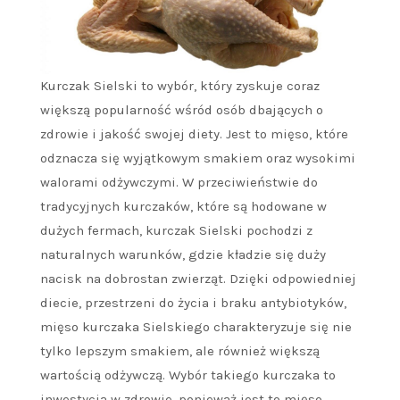
Kurczak Sielski to wybór, który zyskuje coraz
większą popularność wśród osób dbających o
zdrowie i jakość swojej diety. Jest to mięso, które
odznacza się wyjątkowym smakiem oraz wysokimi
walorami odżywczymi. W przeciwieństwie do
tradycyjnych kurczaków, które są hodowane w
dużych fermach, kurczak Sielski pochodzi z
naturalnych warunków, gdzie kładzie się duży
nacisk na dobrostan zwierząt. Dzięki odpowiedniej
diecie, przestrzeni do życia i braku antybiotyków,
mięso kurczaka Sielskiego charakteryzuje się nie
tylko lepszym smakiem, ale również większą
wartością odżywczą. Wybór takiego kurczaka to
inwestycja w zdrowie, ponieważ jest to mięso,