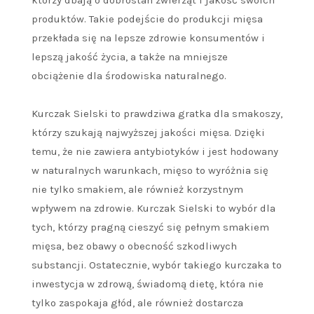
którzy dbają o dobrostan zwierząt i jakość swoich
produktów. Takie podejście do produkcji mięsa
przekłada się na lepsze zdrowie konsumentów i
lepszą jakość życia, a także na mniejsze
obciążenie dla środowiska naturalnego.
Kurczak Sielski to prawdziwa gratka dla smakoszy,
którzy szukają najwyższej jakości mięsa. Dzięki
temu, że nie zawiera antybiotyków i jest hodowany
w naturalnych warunkach, mięso to wyróżnia się
nie tylko smakiem, ale również korzystnym
wpływem na zdrowie. Kurczak Sielski to wybór dla
tych, którzy pragną cieszyć się pełnym smakiem
mięsa, bez obawy o obecność szkodliwych
substancji. Ostatecznie, wybór takiego kurczaka to
inwestycja w zdrową, świadomą dietę, która nie
tylko zaspokaja głód, ale również dostarcza