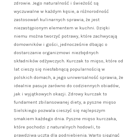
zdrowie. Jego naturalność i świeżość są
wyczuwalne w każdym kęsie, a różnorodność
zastosowań kulinarnych sprawia, że jest
niezastąpionym elementem w kuchni. Dzięki
niemu można tworzyć potrawy, które zachwycają
domowników i gości, jednocześnie dbając o
dostarczanie organizmowi niezbędnych
składników odżywczych. Kurczak to mięso, które od
lat cieszy się niesłabnącą popularnością w
polskich domach, a jego uniwersalność sprawia, że
idealnie pasuje zarówno do codziennych obiadów,
jak i wyjątkowych okazji. Zdrowy kurczak to
fundament zbilansowanej diety, a pyszne mięso
Sielskiego pozwala cieszyć się najlepszym
smakiem każdego dnia. Pyszne mięso kurczaka,
które pochodzi z naturalnych hodowli, to
prawdziwa uczta dla podniebienia. Warto sięgnąć