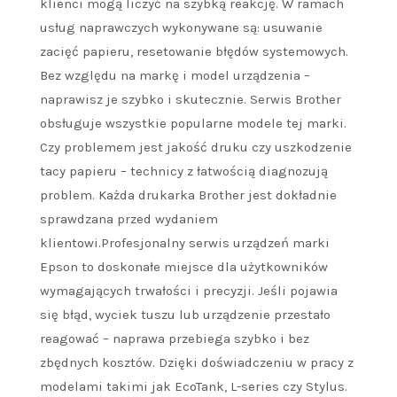
klienci mogą liczyć na szybką reakcję. W ramach
usług naprawczych wykonywane są: usuwanie
zacięć papieru, resetowanie błędów systemowych.
Bez względu na markę i model urządzenia –
naprawisz je szybko i skutecznie. Serwis Brother
obsługuje wszystkie popularne modele tej marki.
Czy problemem jest jakość druku czy uszkodzenie
tacy papieru – technicy z łatwością diagnozują
problem. Każda drukarka Brother jest dokładnie
sprawdzana przed wydaniem
klientowi.Profesjonalny serwis urządzeń marki
Epson to doskonałe miejsce dla użytkowników
wymagających trwałości i precyzji. Jeśli pojawia
się błąd, wyciek tuszu lub urządzenie przestało
reagować – naprawa przebiega szybko i bez
zbędnych kosztów. Dzięki doświadczeniu w pracy z
modelami takimi jak EcoTank, L-series czy Stylus.