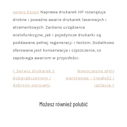
serwis Epson
Naprawa drukarek HP rozwiązuje
drobne i poważne awarie drukarek laserowych i
atramentowych. Zarówno urządzenia
wielofunkcyjne, jak i pojedyncze drukarki są
poddawane pełnej regeneracji i testom. Dodatkowo
oferowana jest konserwacja i czyszczenie, co
zapobiega awariom w przyszłości.
Nawigacja
< Serwis drukarek z
Nowoczesne płyty
doświadczeniem i
warstwowe – trwałość i
wpisu
dobrymi opiniami
izolacja >
Możesz również polubić