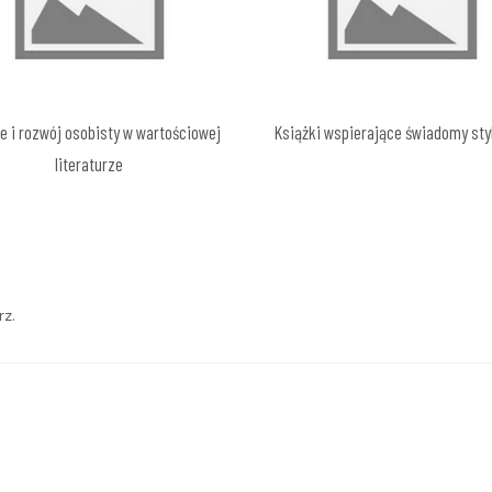
e i rozwój osobisty w wartościowej
Książki wspierające świadomy styl
literaturze
z.