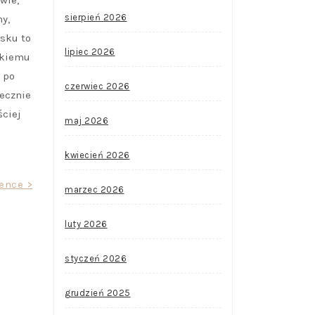
wie,
sierpień 2026
y,
rsku to
lipiec 2026
okiemu
 po
czerwiec 2026
tecznie
ściej
maj 2026
kwiecień 2026
ence >
marzec 2026
luty 2026
styczeń 2026
grudzień 2025