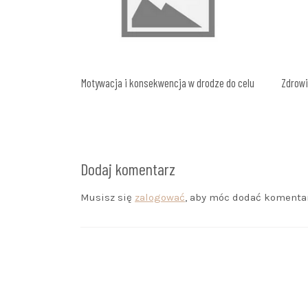
Motywacja i konsekwencja w drodze do celu
Zdrowi
Dodaj komentarz
Musisz się
zalogować
, aby móc dodać komentar