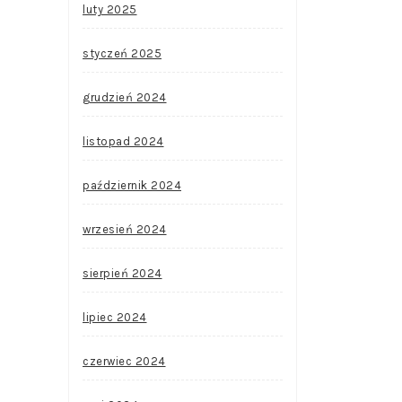
luty 2025
styczeń 2025
grudzień 2024
listopad 2024
październik 2024
wrzesień 2024
sierpień 2024
lipiec 2024
czerwiec 2024