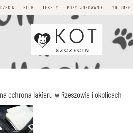
ZCZECIN
BLOG
TEKSTY
POZYCJONOWANIE
YOUTUBE
a ochrona lakieru w Rzeszowie i okolicach