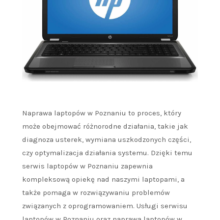
Naprawa laptopów w Poznaniu to proces, który
może obejmować różnorodne działania, takie jak
diagnoza usterek, wymiana uszkodzonych części,
czy optymalizacja działania systemu. Dzięki temu
serwis laptopów w Poznaniu zapewnia
kompleksową opiekę nad naszymi laptopami, a
także pomaga w rozwiązywaniu problemów
związanych z oprogramowaniem. Usługi serwisu
laptopów w Poznaniu oraz naprawa laptopów w