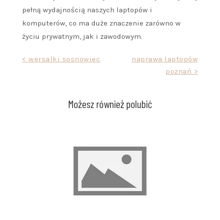
pełną wydajnością naszych laptopów i
komputerów, co ma duże znaczenie zarówno w
życiu prywatnym, jak i zawodowym.
Nawigacja
< wersalki sosnowiec
naprawa laptopów
poznań >
wpisu
Możesz również polubić