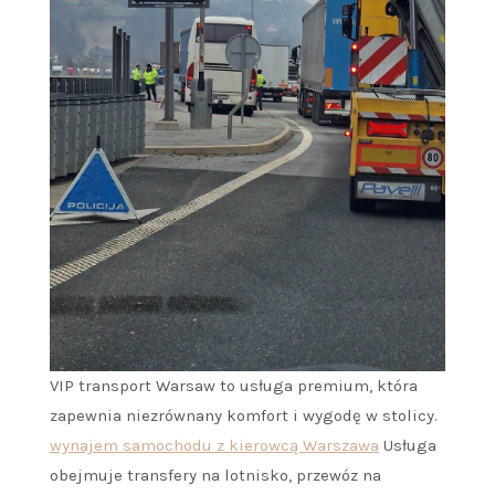
VIP transport Warsaw to usługa premium, która
zapewnia niezrównany komfort i wygodę w stolicy.
wynajem samochodu z kierowcą Warszawa
Usługa
obejmuje transfery na lotnisko, przewóz na