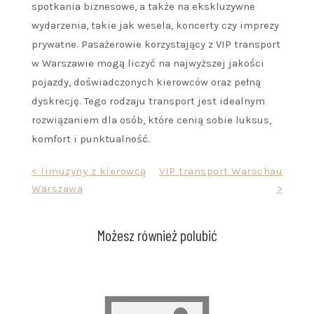
spotkania biznesowe, a także na ekskluzywne
wydarzenia, takie jak wesela, koncerty czy imprezy
prywatne. Pasażerowie korzystający z VIP transport
w Warszawie mogą liczyć na najwyższej jakości
pojazdy, doświadczonych kierowców oraz pełną
dyskrecję. Tego rodzaju transport jest idealnym
rozwiązaniem dla osób, które cenią sobie luksus,
komfort i punktualność.
Nawigacja
< limuzyny z kierowcą
VIP transport Warschau
Warszawa
>
wpisu
Możesz również polubić