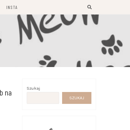
INSTA
Szukaj
b na
SZUKAJ