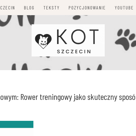
ZCZECIN
BLOG
TEKSTY
POZYCJONOWANIE
YOUTUBE
mowym: Rower treningowy jako skuteczny sposó