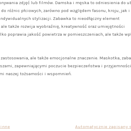
onywania zdjęć lub filmów. Damska i męska to odniesienia do ub
do różnic płciowych, zarówno pod względem fasonu, kroju, jak i
indywidualnych stylizacji. Zabawka to nieodłączny element
, ale także rozwija wyobraźnię, kreatywność oraz umiejętności
tylko poprawia jakość powietrza w pomieszczeniach, ale także wp
 zastosowania, ale także emocjonalne znaczenie. Maskotka, zab
szami, zapewniającymi poczucie bezpieczeństwa i przyjemności.
mi naszej tożsamości i wspomnień.
 inne
Automatycznie zapisany s