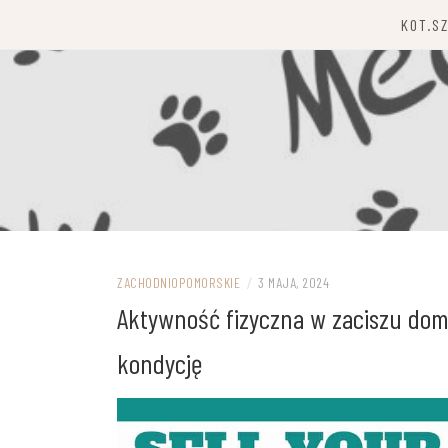
Przejdź
KOT.S
do
treści
ZACHODNIOPOMORSKIE
/
3 MAJA, 2024
Aktywność fizyczna w zaciszu do
kondycję