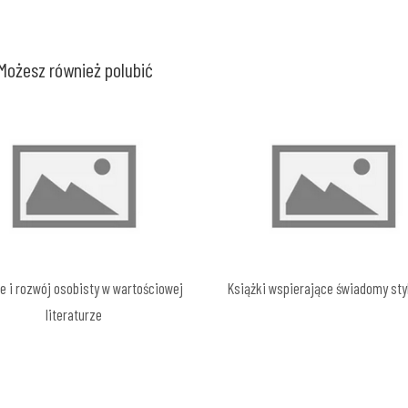
Możesz również polubić
e i rozwój osobisty w wartościowej
Książki wspierające świadomy styl
literaturze