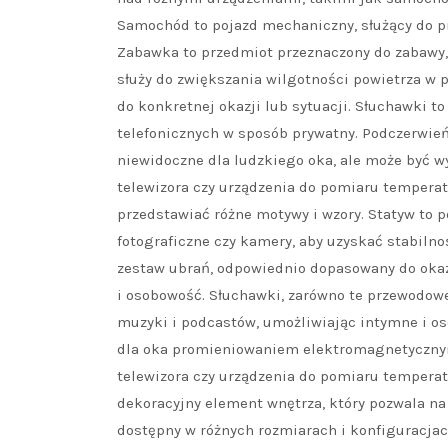
Samochód to pojazd mechaniczny, służący do prz
Zabawka to przedmiot przeznaczony do zabawy, 
służy do zwiększania wilgotności powietrza w 
do konkretnej okazji lub sytuacji. Słuchawki t
telefonicznych w sposób prywatny. Podczerwień
niewidoczne dla ludzkiego oka, ale może być w
telewizora czy urządzenia do pomiaru temperat
przedstawiać różne motywy i wzory. Statyw to p
fotograficzne czy kamery, aby uzyskać stabilno
zestaw ubrań, odpowiednio dopasowany do okazji
i osobowość. Słuchawki, zarówno te przewodow
muzyki i podcastów, umożliwiając intymne i o
dla oka promieniowaniem elektromagnetycznym,
telewizora czy urządzenia do pomiaru temperatu
dekoracyjny element wnętrza, który pozwala na 
dostępny w różnych rozmiarach i konfiguracjac