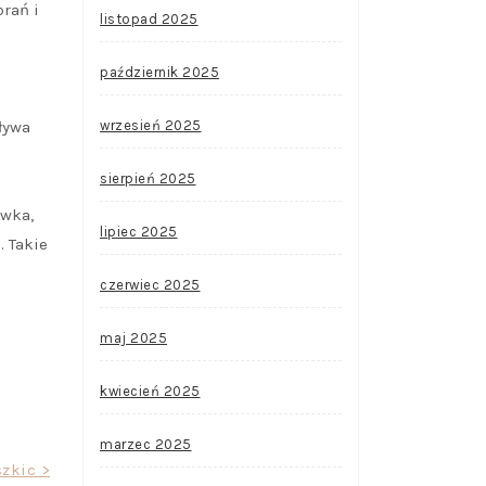
rań i
listopad 2025
październik 2025
wrzesień 2025
ływa
sierpień 2025
awka,
lipiec 2025
 Takie
czerwiec 2025
maj 2025
kwiecień 2025
marzec 2025
zkic >