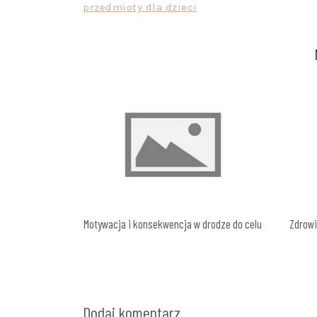
przedmioty dla dzieci
wpisu
Motywacja i konsekwencja w drodze do celu
Zdrowi
Dodaj komentarz