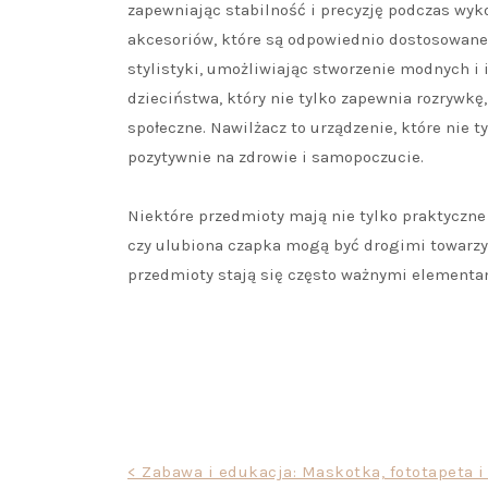
zapewniając stabilność i precyzję podczas wyk
akcesoriów, które są odpowiednio dostosowane 
stylistyki, umożliwiając stworzenie modnych i 
dzieciństwa, który nie tylko zapewnia rozrywkę
społeczne. Nawilżacz to urządzenie, które nie 
pozytywnie na zdrowie i samopoczucie.
Niektóre przedmioty mają nie tylko praktyczne
czy ulubiona czapka mogą być drogimi towarzy
przedmioty stają się często ważnymi elementa
Nawigacja
< Zabawa i edukacja: Maskotka, fototapeta i