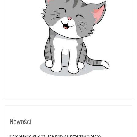
Nowości
Kompleksowa obsługa prawna przedsiębiorców