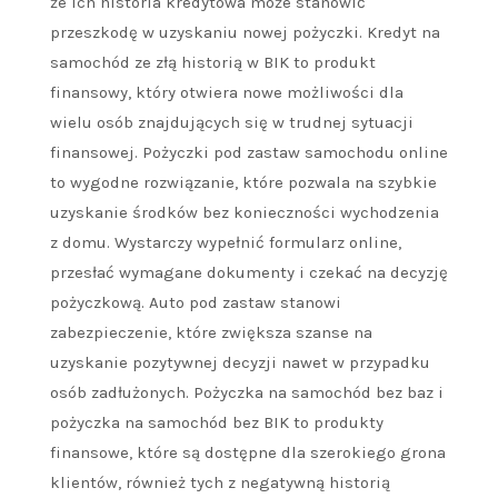
że ich historia kredytowa może stanowić
przeszkodę w uzyskaniu nowej pożyczki. Kredyt na
samochód ze złą historią w BIK to produkt
finansowy, który otwiera nowe możliwości dla
wielu osób znajdujących się w trudnej sytuacji
finansowej. Pożyczki pod zastaw samochodu online
to wygodne rozwiązanie, które pozwala na szybkie
uzyskanie środków bez konieczności wychodzenia
z domu. Wystarczy wypełnić formularz online,
przesłać wymagane dokumenty i czekać na decyzję
pożyczkową. Auto pod zastaw stanowi
zabezpieczenie, które zwiększa szanse na
uzyskanie pozytywnej decyzji nawet w przypadku
osób zadłużonych. Pożyczka na samochód bez baz i
pożyczka na samochód bez BIK to produkty
finansowe, które są dostępne dla szerokiego grona
klientów, również tych z negatywną historią