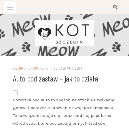
Przejdź
do
treści
ZACHODNIOPOMORSKIE
/
26 CZERWCA, 2024
Auto pod zastaw – jak to działa
Pożyczka pod auto to sposób na szybkie uzyskanie
gotówki poprzez zastawienie swojego samochodu.
To rozwiązanie staje się coraz bardziej popularne
wśród osób, które potrzebują pilnych środków