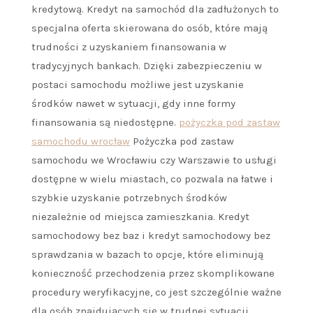
kredytową. Kredyt na samochód dla zadłużonych to
specjalna oferta skierowana do osób, które mają
trudności z uzyskaniem finansowania w
tradycyjnych bankach. Dzięki zabezpieczeniu w
postaci samochodu możliwe jest uzyskanie
środków nawet w sytuacji, gdy inne formy
finansowania są niedostępne.
pożyczka pod zastaw
samochodu wrocław
Pożyczka pod zastaw
samochodu we Wrocławiu czy Warszawie to usługi
dostępne w wielu miastach, co pozwala na łatwe i
szybkie uzyskanie potrzebnych środków
niezależnie od miejsca zamieszkania. Kredyt
samochodowy bez baz i kredyt samochodowy bez
sprawdzania w bazach to opcje, które eliminują
konieczność przechodzenia przez skomplikowane
procedury weryfikacyjne, co jest szczególnie ważne
dla osób znajdujących się w trudnej sytuacji