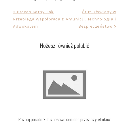
Nawigacja
< Proces Karny: Jak
Śrut Ołowiany w
Przebiega Współpraca z
Amunicji: Technologia i
wpisu
Adwokatem
Bezpieczeństwo >
Możesz również polubić
Poznaj poradniki biznesowe cenione przez czytelników