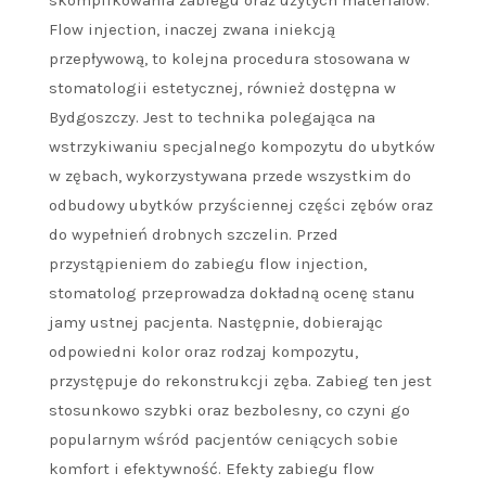
skomplikowania zabiegu oraz użytych materiałów.
Flow injection, inaczej zwana iniekcją
przepływową, to kolejna procedura stosowana w
stomatologii estetycznej, również dostępna w
Bydgoszczy. Jest to technika polegająca na
wstrzykiwaniu specjalnego kompozytu do ubytków
w zębach, wykorzystywana przede wszystkim do
odbudowy ubytków przyściennej części zębów oraz
do wypełnień drobnych szczelin. Przed
przystąpieniem do zabiegu flow injection,
stomatolog przeprowadza dokładną ocenę stanu
jamy ustnej pacjenta. Następnie, dobierając
odpowiedni kolor oraz rodzaj kompozytu,
przystępuje do rekonstrukcji zęba. Zabieg ten jest
stosunkowo szybki oraz bezbolesny, co czyni go
popularnym wśród pacjentów ceniących sobie
komfort i efektywność. Efekty zabiegu flow