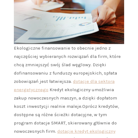
Ekologiczne finansowanie to obecnie jedno z
najczęściej wybieranych rozwiązań dla firm, które
chcą zmniejszyć swój ślad węglowy. Dzięki
dofinansowaniu z funduszy europejskich, spłata
zobowiązań jest łatwiejsza.
dotacje dla sektora
energetycznego
Kredyt ekologiczny umożliwia
zakup nowoczesnych maszyn, a dzięki dopłatom
koszt inwestycji realnie maleje.Oprócz kredytów,
dostępne są różne ścieżki dotacyjne, w tym
program dotacje SMART, skierowany głównie do
nowoczesnych firm.
dotacje kredyt ekologiczny