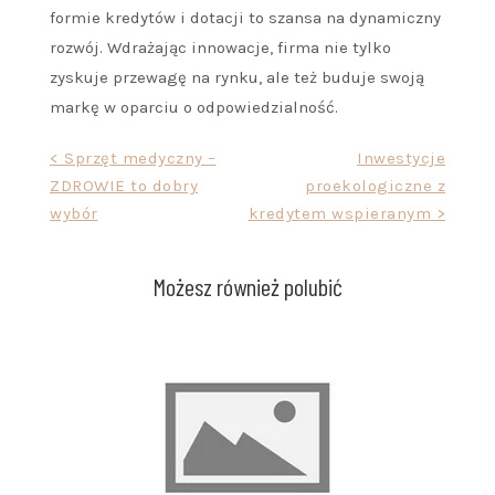
formie kredytów i dotacji to szansa na dynamiczny
rozwój. Wdrażając innowacje, firma nie tylko
zyskuje przewagę na rynku, ale też buduje swoją
markę w oparciu o odpowiedzialność.
Nawigacja
< Sprzęt medyczny –
Inwestycje
ZDROWIE to dobry
proekologiczne z
wpisu
wybór
kredytem wspieranym >
Możesz również polubić