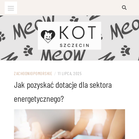
Przejdź
do
treści
ZACHODNIOPOMORSKIE
/
11 LIPCA, 2025
Jak pozyskać dotacje dla sektora
energetycznego?