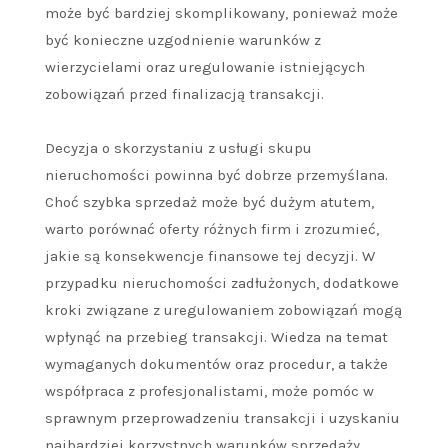
może być bardziej skomplikowany, ponieważ może
być konieczne uzgodnienie warunków z
wierzycielami oraz uregulowanie istniejących
zobowiązań przed finalizacją transakcji.
Decyzja o skorzystaniu z usługi skupu
nieruchomości powinna być dobrze przemyślana.
Choć szybka sprzedaż może być dużym atutem,
warto porównać oferty różnych firm i zrozumieć,
jakie są konsekwencje finansowe tej decyzji. W
przypadku nieruchomości zadłużonych, dodatkowe
kroki związane z uregulowaniem zobowiązań mogą
wpłynąć na przebieg transakcji. Wiedza na temat
wymaganych dokumentów oraz procedur, a także
współpraca z profesjonalistami, może pomóc w
sprawnym przeprowadzeniu transakcji i uzyskaniu
najbardziej korzystnych warunków sprzedaży.