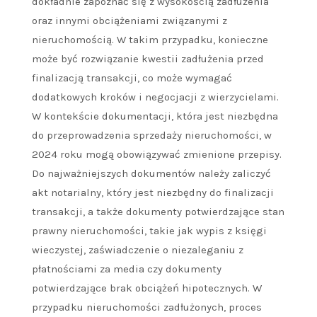
dokładnie zapoznać się z wysokością zadłużenia
oraz innymi obciążeniami związanymi z
nieruchomością. W takim przypadku, konieczne
może być rozwiązanie kwestii zadłużenia przed
finalizacją transakcji, co może wymagać
dodatkowych kroków i negocjacji z wierzycielami.
W kontekście dokumentacji, która jest niezbędna
do przeprowadzenia sprzedaży nieruchomości, w
2024 roku mogą obowiązywać zmienione przepisy.
Do najważniejszych dokumentów należy zaliczyć
akt notarialny, który jest niezbędny do finalizacji
transakcji, a także dokumenty potwierdzające stan
prawny nieruchomości, takie jak wypis z księgi
wieczystej, zaświadczenie o niezaleganiu z
płatnościami za media czy dokumenty
potwierdzające brak obciążeń hipotecznych. W
przypadku nieruchomości zadłużonych, proces