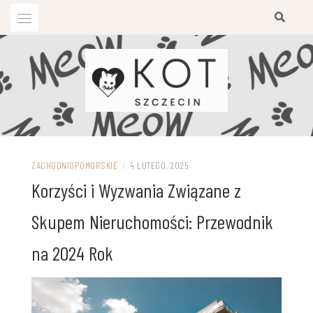
Przejdź
do
treści
ZACHODNIOPOMORSKIE
/
4 LUTEGO, 2025
Korzyści i Wyzwania Związane z
Skupem Nieruchomości: Przewodnik
na 2024 Rok