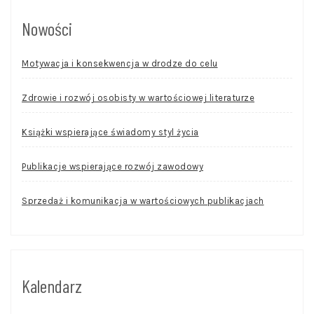
Nowości
Motywacja i konsekwencja w drodze do celu
Zdrowie i rozwój osobisty w wartościowej literaturze
Książki wspierające świadomy styl życia
Publikacje wspierające rozwój zawodowy
Sprzedaż i komunikacja w wartościowych publikacjach
Kalendarz