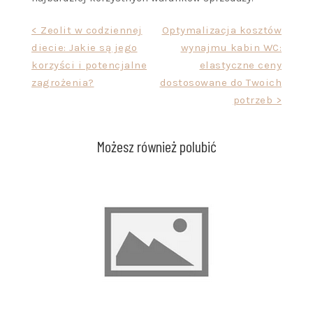
Nawigacja
< Zeolit w codziennej
Optymalizacja kosztów
diecie: Jakie są jego
wynajmu kabin WC:
wpisu
korzyści i potencjalne
elastyczne ceny
zagrożenia?
dostosowane do Twoich
potrzeb >
Możesz również polubić