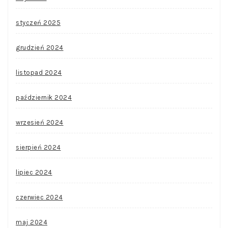
styczeń 2025
grudzień 2024
listopad 2024
październik 2024
wrzesień 2024
sierpień 2024
lipiec 2024
czerwiec 2024
maj 2024