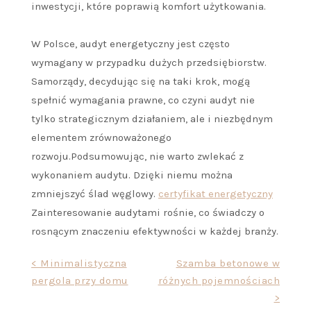
inwestycji, które poprawią komfort użytkowania.
W Polsce, audyt energetyczny jest często
wymagany w przypadku dużych przedsiębiorstw.
Samorządy, decydując się na taki krok, mogą
spełnić wymagania prawne, co czyni audyt nie
tylko strategicznym działaniem, ale i niezbędnym
elementem zrównoważonego
rozwoju.Podsumowując, nie warto zwlekać z
wykonaniem audytu. Dzięki niemu można
zmniejszyć ślad węglowy.
certyfikat energetyczny
Zainteresowanie audytami rośnie, co świadczy o
rosnącym znaczeniu efektywności w każdej branży.
Nawigacja
< Minimalistyczna
Szamba betonowe w
pergola przy domu
różnych pojemnościach
wpisu
>