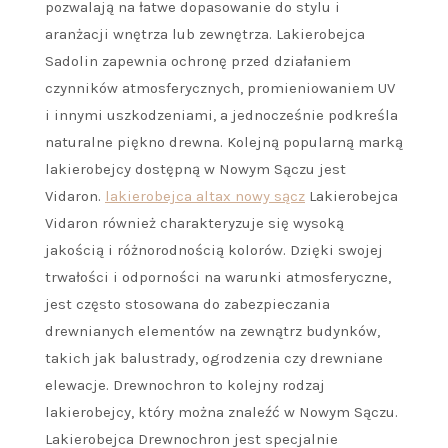
pozwalają na łatwe dopasowanie do stylu i
aranżacji wnętrza lub zewnętrza. Lakierobejca
Sadolin zapewnia ochronę przed działaniem
czynników atmosferycznych, promieniowaniem UV
i innymi uszkodzeniami, a jednocześnie podkreśla
naturalne piękno drewna. Kolejną popularną marką
lakierobejcy dostępną w Nowym Sączu jest
Vidaron.
lakierobejca altax nowy sącz
Lakierobejca
Vidaron również charakteryzuje się wysoką
jakością i różnorodnością kolorów. Dzięki swojej
trwałości i odporności na warunki atmosferyczne,
jest często stosowana do zabezpieczania
drewnianych elementów na zewnątrz budynków,
takich jak balustrady, ogrodzenia czy drewniane
elewacje. Drewnochron to kolejny rodzaj
lakierobejcy, który można znaleźć w Nowym Sączu.
Lakierobejca Drewnochron jest specjalnie