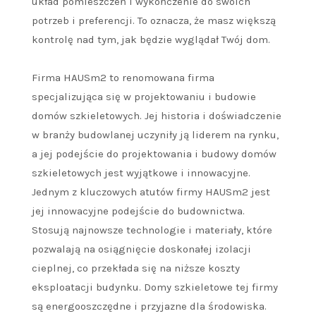
układ pomieszczeń i wykończenie do swoich
potrzeb i preferencji. To oznacza, że masz większą
kontrolę nad tym, jak będzie wyglądał Twój dom.
Firma HAUSm2 to renomowana firma
specjalizująca się w projektowaniu i budowie
domów szkieletowych. Jej historia i doświadczenie
w branży budowlanej uczyniły ją liderem na rynku,
a jej podejście do projektowania i budowy domów
szkieletowych jest wyjątkowe i innowacyjne.
Jednym z kluczowych atutów firmy HAUSm2 jest
jej innowacyjne podejście do budownictwa.
Stosują najnowsze technologie i materiały, które
pozwalają na osiągnięcie doskonałej izolacji
cieplnej, co przekłada się na niższe koszty
eksploatacji budynku. Domy szkieletowe tej firmy
są energooszczędne i przyjazne dla środowiska.