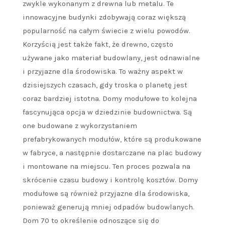
zwykle wykonanym z drewna lub metalu. Te
innowacyjne budynki zdobywają coraz większą
popularność na całym świecie z wielu powodów.
Korzyścią jest także fakt, że drewno, często
używane jako materiał budowlany, jest odnawialne
i przyjazne dla środowiska. To ważny aspekt w
dzisiejszych czasach, gdy troska o planetę jest
coraz bardziej istotna. Domy modułowe to kolejna
fascynująca opcja w dziedzinie budownictwa. Są
one budowane z wykorzystaniem
prefabrykowanych modułów, które są produkowane
w fabryce, a następnie dostarczane na plac budowy
i montowane na miejscu. Ten proces pozwala na
skrócenie czasu budowy i kontrolę kosztów. Domy
modułowe są również przyjazne dla środowiska,
ponieważ generują mniej odpadów budowlanych.
Dom 70 to określenie odnoszące się do