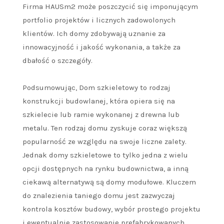
Firma HAUSm2 może poszczycić się imponującym
portfolio projektów i licznych zadowolonych
klientów. Ich domy zdobywają uznanie za
innowacyjność i jakość wykonania, a także za
dbałość o szczegóły.
Podsumowując, Dom szkieletowy to rodzaj
konstrukcji budowlanej, która opiera się na
szkielecie lub ramie wykonanej z drewna lub
metalu. Ten rodzaj domu zyskuje coraz większą
popularność ze względu na swoje liczne zalety.
Jednak domy szkieletowe to tylko jedna z wielu
opcji dostępnych na rynku budownictwa, a inną
ciekawą alternatywą są domy modułowe. Kluczem
do znalezienia taniego domu jest zazwyczaj
kontrola kosztów budowy, wybór prostego projektu
i ewentualnie zastosowanie prefabrykowanych