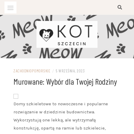
Przejdź
do
treści
ZACHODNIOPOMORSKIE
/
5 WRZEŚNIA, 2023
Murowane: Wybór dla Twojej Rodziny
Domy szkieletowe to nowoczesne i popularne
rozwiązanie w dziedzinie budownictwa.
Wykorzystują one lekką, ale wytrzymałą
konstrukcję, opartą na ramie lub szkielecie,