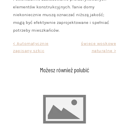
elementów konstrukcyjnych. Tanie domy
niekoniecznie muszą oznaczać niższą jakość;
mogą być efektywnie zaprojektowane i spełniać
potrzeby mieszkańców.
Nawigacja
< Automatycznie
świece woskowe
zapisany szkic
naturalne >
wpisu
Możesz również polubić