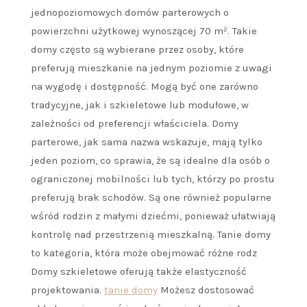
jednopoziomowych domów parterowych o
powierzchni użytkowej wynoszącej 70 m². Takie
domy często są wybierane przez osoby, które
preferują mieszkanie na jednym poziomie z uwagi
na wygodę i dostępność. Mogą być one zarówno
tradycyjne, jak i szkieletowe lub modułowe, w
zależności od preferencji właściciela. Domy
parterowe, jak sama nazwa wskazuje, mają tylko
jeden poziom, co sprawia, że ​​są idealne dla osób o
ograniczonej mobilności lub tych, którzy po prostu
preferują brak schodów. Są one również popularne
wśród rodzin z małymi dziećmi, ponieważ ułatwiają
kontrolę nad przestrzenią mieszkalną. Tanie domy
to kategoria, która może obejmować różne rodz
Domy szkieletowe oferują także elastyczność
projektowania.
tanie domy
Możesz dostosować