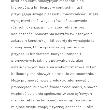
arteriach komunikacyjnych może trafić do
kierowców, a billboardy w centrach miast
przyciągają uwagę pieszych i mieszkańców. Dzięki
wynajmowi możliwe jest również testowanie
różnych lokalizacji i formatów reklamy bez
konieczności ponoszenia kosztów związanych z
zakupem konstrukcji. Billboardy do wynajęcia to
rozwiązanie, które sprawdza się zarówno w
przypadku krótkoterminowych kampanii
promocyjnych, jak i długotrwałych działań
wizerunkowych. Reklama wielkoformatowa, w tym
billboardy, ma niezwykle szerokie zastosowanie.
Może promować nowe produkty, informować o
promocjach, budować świadomość marki, a nawet
wspierać działania społeczne. W erze cyfrowych
mediów reklama billboardowa wciąż ma swoje
miejsce dzięki swojej fizycznej obecności, która