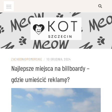
Przejdź
do
treści
ZACHODNIOPOMORSKIE
/
10 GRUDNIA, 2024
Najlepsze miejsca na billboardy –
gdzie umieścić reklamę?