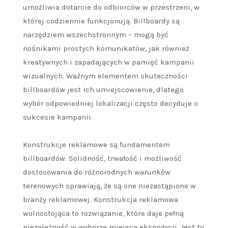
umożliwia dotarcie do odbiorców w przestrzeni, w
której codziennie funkcjonują. Billboardy są
narzędziem wszechstronnym – mogą być
nośnikami prostych komunikatów, jak również
kreatywnych i zapadających w pamięć kampanii
wizualnych. Ważnym elementem skuteczności
billboardów jest ich umiejscowienie, dlatego
wybór odpowiedniej lokalizacji często decyduje o
sukcesie kampanii.
Konstrukcje reklamowe są fundamentem
billboardów. Solidność, trwałość i możliwość
dostosowania do różnorodnych warunków
terenowych sprawiają, że są one niezastąpione w
branży reklamowej. Konstrukcja reklamowa
wolnostojąca to rozwiązanie, które daje pełną
niezależność w wyborze miejsca ekspozycji. Jest to