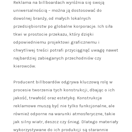
Reklama na billboardach wyróżnia się swoją
uniwersalnością – można ją dostosować do
dowolnej branży, od małych lokalnych
przedsiębiorstw po globalne korporacje. Ich siła
tkwi w prostocie przekazu, który dzięki
odpowiedniemu projektowi graficznemu i
chwytliwej treści potrafi przyciągnąć uwagę nawet
najbardziej zabieganych przechodniów czy
kierowców.
Producent billboardów odgrywa kluczową rolę w
procesie tworzenia tych konstrukcji, dbając o ich
jakość, trwałość oraz estetykę. Konstrukcje
reklamowe muszą być nie tylko funkcjonalne, ale
również odporne na warunki atmosferyczne, takie
jak silny wiatr, deszcz czy śnieg. Dlatego materiały
wykorzystywane do ich produkcji są starannie