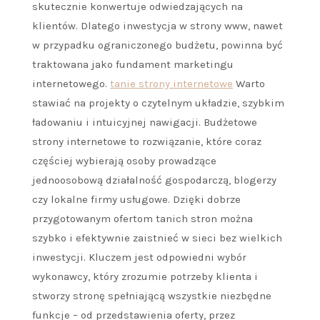
skutecznie konwertuje odwiedzających na
klientów. Dlatego inwestycja w strony www, nawet
w przypadku ograniczonego budżetu, powinna być
traktowana jako fundament marketingu
internetowego.
tanie strony internetowe
Warto
stawiać na projekty o czytelnym układzie, szybkim
ładowaniu i intuicyjnej nawigacji. Budżetowe
strony internetowe to rozwiązanie, które coraz
częściej wybierają osoby prowadzące
jednoosobową działalność gospodarczą, blogerzy
czy lokalne firmy usługowe. Dzięki dobrze
przygotowanym ofertom tanich stron można
szybko i efektywnie zaistnieć w sieci bez wielkich
inwestycji. Kluczem jest odpowiedni wybór
wykonawcy, który zrozumie potrzeby klienta i
stworzy stronę spełniającą wszystkie niezbędne
funkcje – od przedstawienia oferty, przez