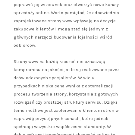
poprawić jej wizerunek oraz otworzyć nowe kanały
sprzedaży online. Warto pamiętać, że odpowiednio
zaprojektowane strony www wpływają na decyzje
zakupowe klientów i mogą stać się jednym z
głównych narzędzi budowania lojalności wśród
odbiorców.
Strony www na każdą kieszeń nie oznaczają
kompromisu na jakości, o ile są realizowane przez
doświadczonych specjalistów. W wielu
przypadkach niska cena wynika z optymalizacji
procesu tworzenia strony, korzystania z gotowych
rozwiązań czy prostszej struktury serwisu. Dzięki
temu możliwe jest zaoferowanie klientom stron w
naprawdę przystępnych cenach, które jednak
spełniają wszystkie współczesne standardy. W
dobie cyfrowej transformacji obecność online to