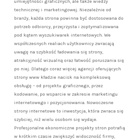
umiejętności graficznych, ale także wiedzy
technicznej i marketingowej. Niezależnie od
branży, każda strona powinna być dostosowana do
potrzeb odbiorcy, przejrzysta i zoptymalizowana
pod kątem wyszukiwarek internetowych. We
współczesnych realiach użytkownicy zwracają
uwagę na szybkość ładowania się strony,
atrakcyjność wizualną oraz łatwość poruszania się
po niej. Dlatego coraz więcej agencji oferujących
strony www kładzie nacisk na kompleksową
obsługę – od projektu graficznego, przez
kodowanie, po wsparcie w zakresie marketingu
internetowego i pozycjonowania. Nowoczesne
strony internetowe to inwestycja, która zwraca się
szybciej, niż wielu osobom się wydaje.
Profesjonalne ekonomiczne projekty stron potrafią
w krótkim czasie zwiększyć widoczność firmy,