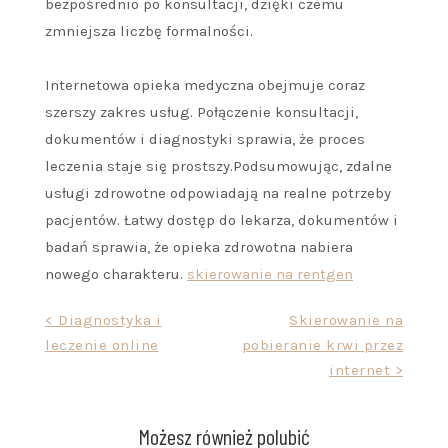
bezpośrednio po konsultacji, dzięki czemu
zmniejsza liczbę formalności.
Internetowa opieka medyczna obejmuje coraz
szerszy zakres usług. Połączenie konsultacji,
dokumentów i diagnostyki sprawia, że proces
leczenia staje się prostszy.Podsumowując, zdalne
usługi zdrowotne odpowiadają na realne potrzeby
pacjentów. Łatwy dostęp do lekarza, dokumentów i
badań sprawia, że opieka zdrowotna nabiera
nowego charakteru.
skierowanie na rentgen
Nawigacja
< Diagnostyka i
Skierowanie na
leczenie online
pobieranie krwi przez
wpisu
internet >
Możesz również polubić