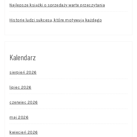
Najlepsze książki o sprzedaży warte przeczytania
Historie ludzi sukcesu, które motywują każdego
Kalendarz
sierpień 2026
lipiec 2026
czerwiec 2026
maj 2026
kwiecień 2026