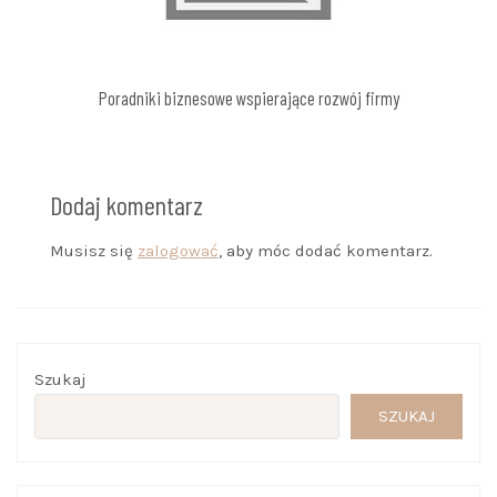
Poradniki biznesowe wspierające rozwój firmy
Dodaj komentarz
Musisz się
zalogować
, aby móc dodać komentarz.
Szukaj
SZUKAJ