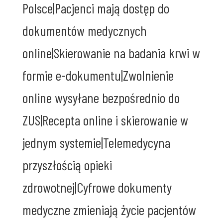
Polsce|Pacjenci mają dostęp do
dokumentów medycznych
online|Skierowanie na badania krwi w
formie e-dokumentu|Zwolnienie
online wysyłane bezpośrednio do
ZUS|Recepta online i skierowanie w
jednym systemie|Telemedycyna
przyszłością opieki
zdrowotnej|Cyfrowe dokumenty
medyczne zmieniają życie pacjentów