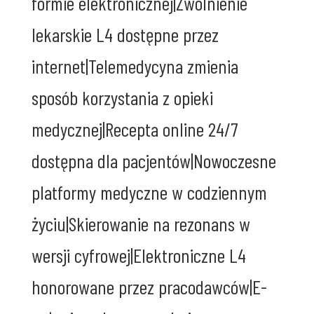
formie elektronicznej|Zwolnienie
lekarskie L4 dostępne przez
internet|Telemedycyna zmienia
sposób korzystania z opieki
medycznej|Recepta online 24/7
dostępna dla pacjentów|Nowoczesne
platformy medyczne w codziennym
życiu|Skierowanie na rezonans w
wersji cyfrowej|Elektroniczne L4
honorowane przez pracodawców|E-