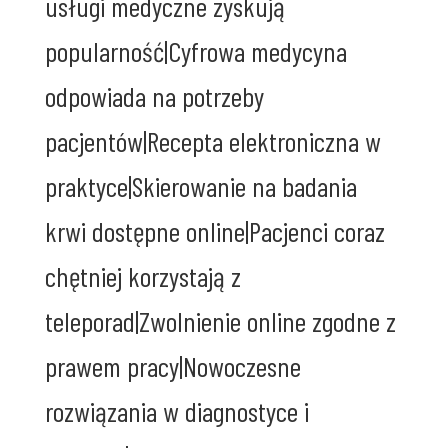
usługi medyczne zyskują
popularność|Cyfrowa medycyna
odpowiada na potrzeby
pacjentów|Recepta elektroniczna w
praktyce|Skierowanie na badania
krwi dostępne online|Pacjenci coraz
chętniej korzystają z
teleporad|Zwolnienie online zgodne z
prawem pracy|Nowoczesne
rozwiązania w diagnostyce i