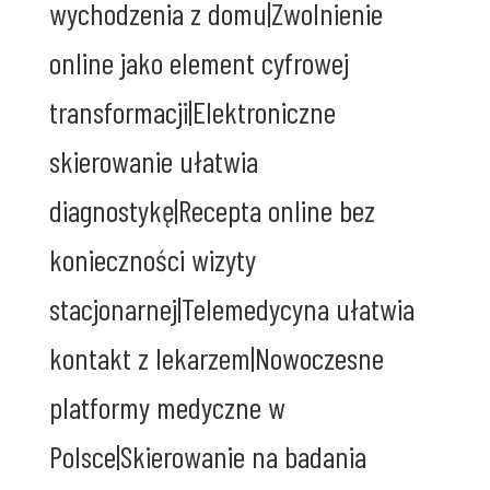
wychodzenia z domu|Zwolnienie
online jako element cyfrowej
transformacji|Elektroniczne
skierowanie ułatwia
diagnostykę|Recepta online bez
konieczności wizyty
stacjonarnej|Telemedycyna ułatwia
kontakt z lekarzem|Nowoczesne
platformy medyczne w
Polsce|Skierowanie na badania