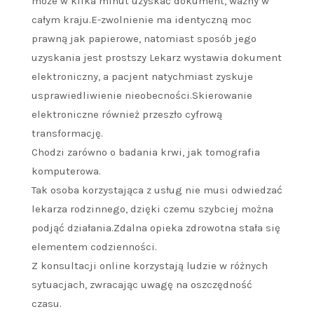
może w kilka minut uzyskać dokument, ważny w
całym kraju.E-zwolnienie ma identyczną moc
prawną jak papierowe, natomiast sposób jego
uzyskania jest prostszy Lekarz wystawia dokument
elektroniczny, a pacjent natychmiast zyskuje
usprawiedliwienie nieobecności.Skierowanie
elektroniczne również przeszło cyfrową
transformację.
Chodzi zarówno o badania krwi, jak tomografia
komputerowa.
Tak osoba korzystająca z usług nie musi odwiedzać
lekarza rodzinnego, dzięki czemu szybciej można
podjąć działania.Zdalna opieka zdrowotna stała się
elementem codzienności.
Z konsultacji online korzystają ludzie w różnych
sytuacjach, zwracając uwagę na oszczędność
czasu.