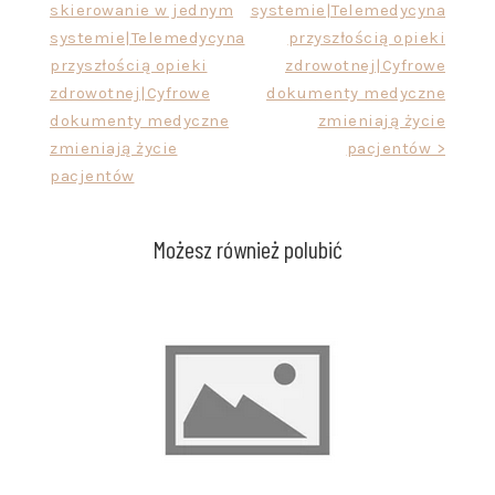
skierowanie w jednym
systemie|Telemedycyna
systemie|Telemedycyna
przyszłością opieki
przyszłością opieki
zdrowotnej|Cyfrowe
zdrowotnej|Cyfrowe
dokumenty medyczne
dokumenty medyczne
zmieniają życie
zmieniają życie
pacjentów >
pacjentów
Możesz również polubić