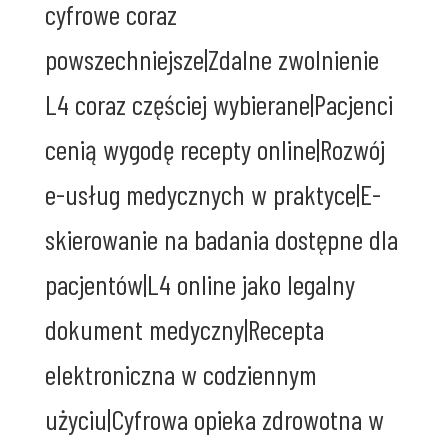
cyfrowe coraz
powszechniejsze|Zdalne zwolnienie
L4 coraz częściej wybierane|Pacjenci
cenią wygodę recepty online|Rozwój
e-usług medycznych w praktyce|E-
skierowanie na badania dostępne dla
pacjentów|L4 online jako legalny
dokument medyczny|Recepta
elektroniczna w codziennym
użyciu|Cyfrowa opieka zdrowotna w