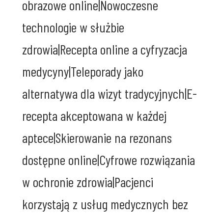
obrazowe online|Nowoczesne
technologie w służbie
zdrowia|Recepta online a cyfryzacja
medycyny|Teleporady jako
alternatywa dla wizyt tradycyjnych|E-
recepta akceptowana w każdej
aptece|Skierowanie na rezonans
dostępne online|Cyfrowe rozwiązania
w ochronie zdrowia|Pacjenci
korzystają z usług medycznych bez