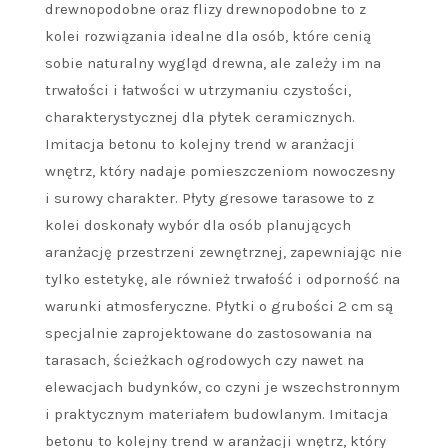
drewnopodobne oraz flizy drewnopodobne to z
kolei rozwiązania idealne dla osób, które cenią
sobie naturalny wygląd drewna, ale zależy im na
trwałości i łatwości w utrzymaniu czystości,
charakterystycznej dla płytek ceramicznych.
Imitacja betonu to kolejny trend w aranżacji
wnętrz, który nadaje pomieszczeniom nowoczesny
i surowy charakter. Płyty gresowe tarasowe to z
kolei doskonały wybór dla osób planujących
aranżację przestrzeni zewnętrznej, zapewniając nie
tylko estetykę, ale również trwałość i odporność na
warunki atmosferyczne. Płytki o grubości 2 cm są
specjalnie zaprojektowane do zastosowania na
tarasach, ścieżkach ogrodowych czy nawet na
elewacjach budynków, co czyni je wszechstronnym
i praktycznym materiałem budowlanym. Imitacja
betonu to kolejny trend w aranżacji wnętrz, który