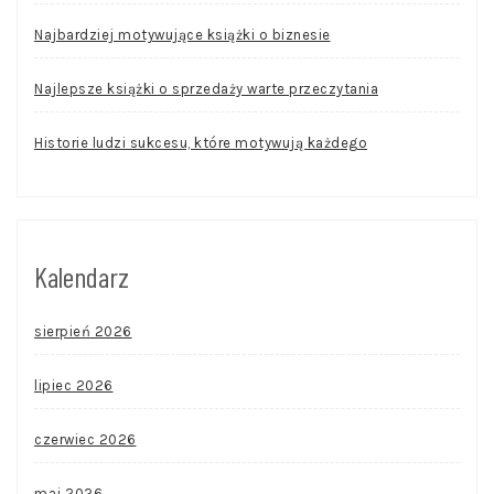
Najbardziej motywujące książki o biznesie
Najlepsze książki o sprzedaży warte przeczytania
Historie ludzi sukcesu, które motywują każdego
Kalendarz
sierpień 2026
lipiec 2026
czerwiec 2026
maj 2026