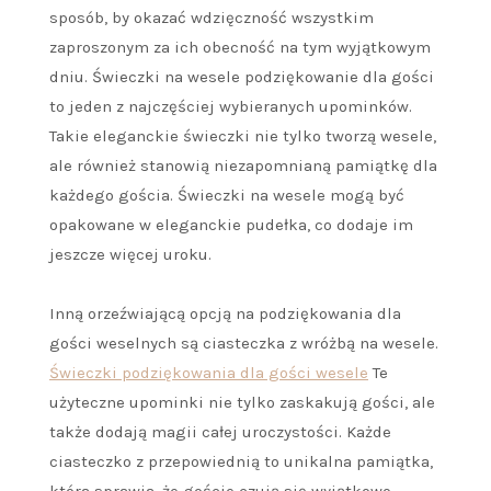
sposób, by okazać wdzięczność wszystkim
zaproszonym za ich obecność na tym wyjątkowym
dniu. Świeczki na wesele podziękowanie dla gości
to jeden z najczęściej wybieranych upominków.
Takie eleganckie świeczki nie tylko tworzą wesele,
ale również stanowią niezapomnianą pamiątkę dla
każdego gościa. Świeczki na wesele mogą być
opakowane w eleganckie pudełka, co dodaje im
jeszcze więcej uroku.
Inną orzeźwiającą opcją na podziękowania dla
gości weselnych są ciasteczka z wróżbą na wesele.
Świeczki podziękowania dla gości wesele
Te
użyteczne upominki nie tylko zaskakują gości, ale
także dodają magii całej uroczystości. Każde
ciasteczko z przepowiednią to unikalna pamiątka,