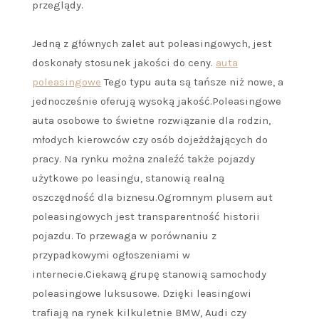
przeglądy.
Jedną z głównych zalet aut poleasingowych, jest
doskonały stosunek jakości do ceny.
auta
poleasingowe
Tego typu auta są tańsze niż nowe, a
jednocześnie oferują wysoką jakość.Poleasingowe
auta osobowe to świetne rozwiązanie dla rodzin,
młodych kierowców czy osób dojeżdżających do
pracy. Na rynku można znaleźć także pojazdy
użytkowe po leasingu, stanowią realną
oszczędność dla biznesu.Ogromnym plusem aut
poleasingowych jest transparentność historii
pojazdu. To przewaga w porównaniu z
przypadkowymi ogłoszeniami w
internecie.Ciekawą grupę stanowią samochody
poleasingowe luksusowe. Dzięki leasingowi
trafiają na rynek kilkuletnie BMW, Audi czy