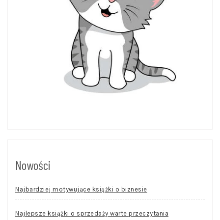
Nowości
Najbardziej motywujące książki o biznesie
Najlepsze książki o sprzedaży warte przeczytania