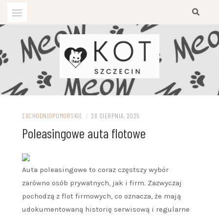
Przejdź
do
treści
ZACHODNIOPOMORSKIE
/
28 SIERPNIA, 2025
Poleasingowe auta flotowe
Auta poleasingowe to coraz częstszy wybór
zarówno osób prywatnych, jak i firm. Zazwyczaj
pochodzą z flot firmowych, co oznacza, że mają
udokumentowaną historię serwisową i regularne