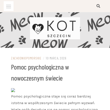
Przejdź
do
treści
ZACHODNIOPOMORSKIE
/
10 MARCA, 2026
Pomoc psychologiczna w
nowoczesnym świecie
Pomoc psychologiczna staje się coraz bardziej
istotna w współczesnym świecie pełnym wyzwań.
Wiele osób decyduje się na pomoc psychologiczną,