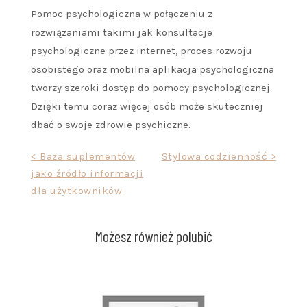
Pomoc psychologiczna w połączeniu z
rozwiązaniami takimi jak konsultacje
psychologiczne przez internet, proces rozwoju
osobistego oraz mobilna aplikacja psychologiczna
tworzy szeroki dostęp do pomocy psychologicznej.
Dzięki temu coraz więcej osób może skuteczniej
dbać o swoje zdrowie psychiczne.
Nawigacja
< Baza suplementów
Stylowa codzienność >
jako źródło informacji
wpisu
dla użytkowników
Możesz również polubić