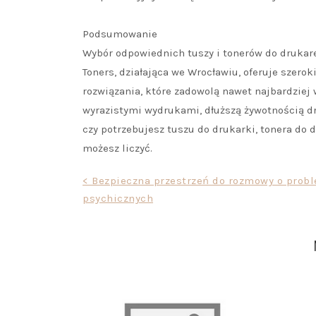
Podsumowanie
Wybór odpowiednich tuszy i tonerów do drukar
Toners, działająca we Wrocławiu, oferuje szero
rozwiązania, które zadowolą nawet najbardziej
wyrazistymi wydrukami, dłuższą żywotnością dru
czy potrzebujesz tuszu do drukarki, tonera do d
możesz liczyć.
Nawigacja
< Bezpieczna przestrzeń do rozmowy o prob
psychicznych
wpisu