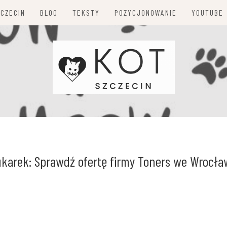
ZCZECIN
BLOG
TEKSTY
POZYCJONOWANIE
YOUTUBE
rukarek: Sprawdź ofertę firmy Toners we Wrocła