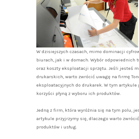
W dzisiejszych czasach, mimo dominacji cyfro
biurach, jak i w domach. Wybór odpowiednich 
oraz koszty eksploatacji sprzętu. Jeśli jeste
drukarskich, warto zwrócić uwagę na firmę Tone
eksploatacyjnych do drukarek. W tym artykule p
korzyści płyną z wyboru ich produktów.
Jedną z firm, która wyróżnia się na tym polu, 
artykule przyjrzymy się, dlaczego warto zwrócić
produktów i usług.