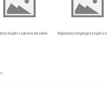
brać książki o sukcesie dla siebie
Najbardziej motywujące książki o 
z.