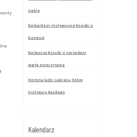
siebie
umenty
Najbardziej motywujące książki o
biznesie
ędne
Najlepsze książki o sprzedaży
warte przeczytania
ą
Historie ludzi sukcesu, które
motywują każdego
Kalendarz