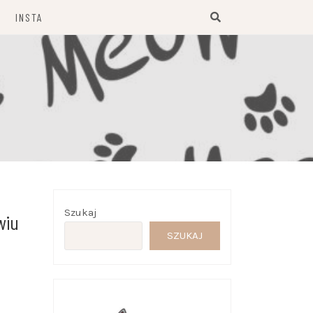
INSTA
Szukaj
wiu
SZUKAJ