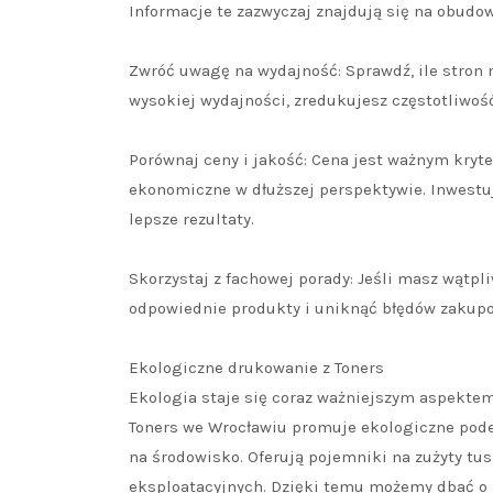
Informacje te zazwyczaj znajdują się na obudow
Zwróć uwagę na wydajność: Sprawdź, ile stron
wysokiej wydajności, zredukujesz częstotliwoś
Porównaj ceny i jakość: Cena jest ważnym kryte
ekonomiczne w dłuższej perspektywie. Inwestu
lepsze rezultaty.
Skorzystaj z fachowej porady: Jeśli masz wątpl
odpowiednie produkty i uniknąć błędów zakup
Ekologiczne drukowanie z Toners
Ekologia staje się coraz ważniejszym aspektem
Toners we Wrocławiu promuje ekologiczne podej
na środowisko. Oferują pojemniki na zużyty tus
eksploatacyjnych. Dzięki temu możemy dbać o p