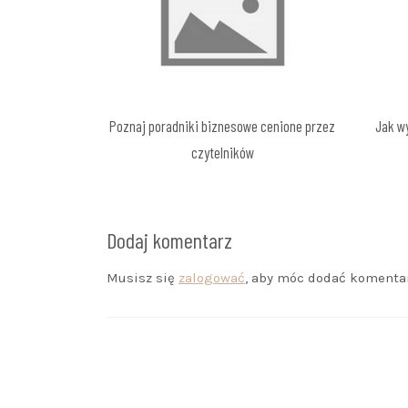
Poznaj poradniki biznesowe cenione przez
Jak wy
czytelników
Dodaj komentarz
Musisz się
zalogować
, aby móc dodać komentar