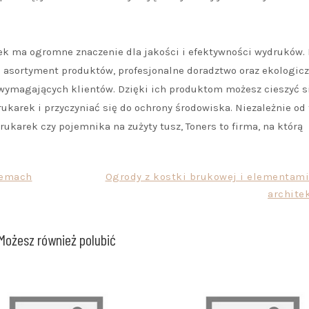
ek ma ogromne znaczenie dla jakości i efektywności wydruków.
ki asortyment produktów, profesjonalne doradztwo oraz ekologic
 wymagających klientów. Dzięki ich produktom możesz cieszyć s
karek i przyczyniać się do ochrony środowiska. Niezależnie od 
rukarek czy pojemnika na zużyty tusz, Toners to firma, na którą
lemach
Ogrody z kostki brukowej i elementami
archite
Możesz również polubić