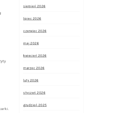
sierpień 2026
d
lipiec 2026
czerwiec 2026
maj 2026
kwiecień 2026
żyty
marzec 2026
luty 2026
styczeń 2026
grudzień 2025
arki.