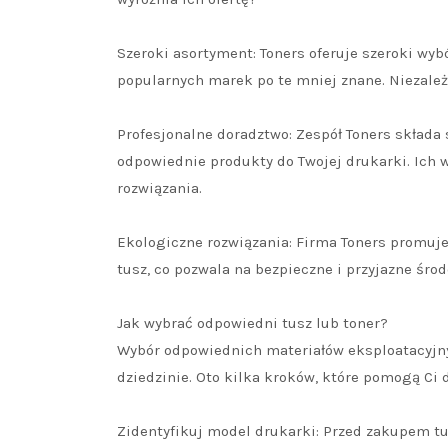
Szeroki asortyment: Toners oferuje szeroki wyb
popularnych marek po te mniej znane. Niezależ
Profesjonalne doradztwo: Zespół Toners składa 
odpowiednie produkty do Twojej drukarki. Ich 
rozwiązania.
Ekologiczne rozwiązania: Firma Toners promuje
tusz, co pozwala na bezpieczne i przyjazne śro
Jak wybrać odpowiedni tusz lub toner?
Wybór odpowiednich materiałów eksploatacyjnyc
dziedzinie. Oto kilka kroków, które pomogą Ci
Zidentyfikuj model drukarki: Przed zakupem tu