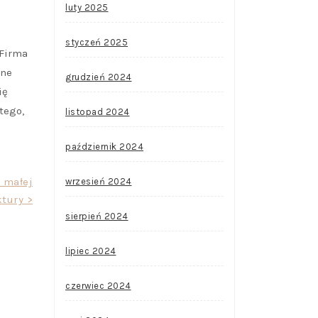
luty 2025
styczeń 2025
 Firma
zne
grudzień 2024
ię
tego,
listopad 2024
październik 2024
 małej
wrzesień 2024
ktury >
sierpień 2024
lipiec 2024
czerwiec 2024