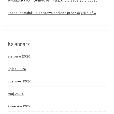
Wydawnictwo internetowe i książki o przedsiębiorczości
Poznaj poradniki biznesowe cenione przez czytelników
Kalendarz
sierpień 2026
lipiec 2026
czerwiec 2026
maj 2026
kwiecień 2026