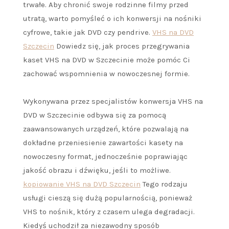
trwałe. Aby chronić swoje rodzinne filmy przed
utratą, warto pomyśleć o ich konwersji na nośniki
cyfrowe, takie jak DVD czy pendrive.
VHS na DVD
Szczecin
Dowiedz się, jak proces przegrywania
kaset VHS na DVD w Szczecinie może pomóc Ci
zachować wspomnienia w nowoczesnej formie.
Wykonywana przez specjalistów konwersja VHS na
DVD w Szczecinie odbywa się za pomocą
zaawansowanych urządzeń, które pozwalają na
dokładne przeniesienie zawartości kasety na
nowoczesny format, jednocześnie poprawiając
jakość obrazu i dźwięku, jeśli to możliwe.
kopiowanie VHS na DVD Szczecin
Tego rodzaju
usługi cieszą się dużą popularnością, ponieważ
VHS to nośnik, który z czasem ulega degradacji.
Kiedyś uchodził za niezawodny sposób