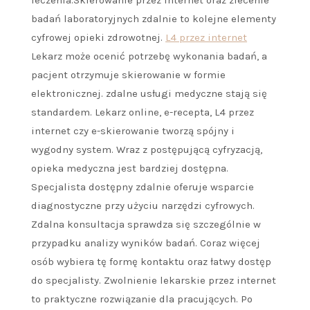
leczenia.Skierowanie przez internet oraz zlecenie
badań laboratoryjnych zdalnie to kolejne elementy
cyfrowej opieki zdrowotnej.
L4 przez internet
Lekarz może ocenić potrzebę wykonania badań, a
pacjent otrzymuje skierowanie w formie
elektronicznej. zdalne usługi medyczne stają się
standardem. Lekarz online, e-recepta, L4 przez
internet czy e-skierowanie tworzą spójny i
wygodny system. Wraz z postępującą cyfryzacją,
opieka medyczna jest bardziej dostępna.
Specjalista dostępny zdalnie oferuje wsparcie
diagnostyczne przy użyciu narzędzi cyfrowych.
Zdalna konsultacja sprawdza się szczególnie w
przypadku analizy wyników badań. Coraz więcej
osób wybiera tę formę kontaktu oraz łatwy dostęp
do specjalisty. Zwolnienie lekarskie przez internet
to praktyczne rozwiązanie dla pracujących. Po