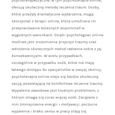
psychoterapeutyczne, w tym psychoterapia online,
oferują skuteczną metodę leczenia traum. Osoby,
które przeżyły dramatyczne wydarzenia, mogą
skorzystać z terapii online, która umożliwia im
przepracowanie bolesnych wspomnień w
wygodnych warunkach. Dzięki psychologowi online
możliwe jest zrozumienie przyczyn traumy oraz
wdrożenie skutecznych metod radzenia sobie z jej
konsekwencjami. W wielu przypadkach,
szczególnie w przypadku osób, które nie mają
łatwego dostępu do specjalistów w swojej okolicy,
psychoterapia online staje się bardzo skuteczną
opcją, pozwalającą na komfortowe leczenie traumy.
Wypalenie zawodowe jest trudnym problemem, z
którym zmaga się coraz więcej osób. Związane z
nim zmniejszenie energii i motywacji, poczucie
wypalenia i braku sensu w pracy stają się