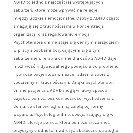
ADHD to jedno z najczęściej występujących
zaburzeń, które może wpływać na relacje
międzyludzkie i emocjonalne. Osoby z ADHD często
zmagają się z trudnościami w koncentracji,
organizacji oraz regulowaniu emocji.
Psychoterapia online staje się cennym narzędziem
w pracy z osobami borykającymi się z tym
zaburzeniem. Terapia online dla osób z ADHD daje
możliwość indywidualnego podejścia do problemu
i pomoże pacjentowi w nauce radzenia sobie z
codziennymi trudnościami. Dzięki psychoterapii
online pacjenci z ADHD mogą w łatwy sposób
uzyskać pomoc, bez konieczności wychodzenia z
domu, co stanowi ogromną zaletę tej formy
wsparcia. Psycholog online, specjalizujący się w
ADHD, oferuje pomoc, która pomoże zrozumieć
przyczyny trudności i wdrożyć skuteczne strategie