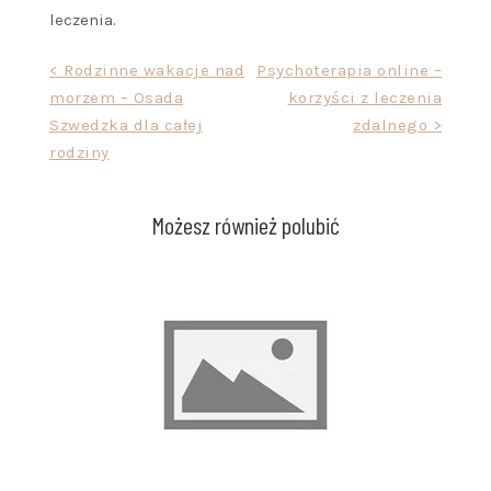
leczenia.
Nawigacja
< Rodzinne wakacje nad
Psychoterapia online –
morzem – Osada
korzyści z leczenia
wpisu
Szwedzka dla całej
zdalnego >
rodziny
Możesz również polubić