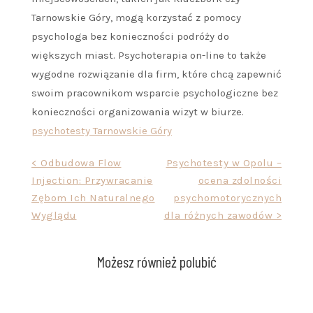
Tarnowskie Góry, mogą korzystać z pomocy
psychologa bez konieczności podróży do
większych miast. Psychoterapia on-line to także
wygodne rozwiązanie dla firm, które chcą zapewnić
swoim pracownikom wsparcie psychologiczne bez
konieczności organizowania wizyt w biurze.
psychotesty Tarnowskie Góry
Nawigacja
< Odbudowa Flow
Psychotesty w Opolu –
Injection: Przywracanie
ocena zdolności
wpisu
Zębom Ich Naturalnego
psychomotorycznych
Wyglądu
dla różnych zawodów >
Możesz również polubić