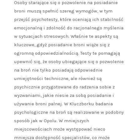
Osoby starające się o pozwolenie na posiadanie
broni muszą spełnić szereg wymogów, w tym
przejść psychotesty, które oceniają ich stabilność
emocjonalną i zdolność do racjonalnego myślenia
w sytuacjach stresowych. Właśnie te aspekty są
kluczowe, gdyż posiadanie broni wiąże się z
ogromną odpowiedzialnością. Testy te pomagają
upewnić się, że osoby ubiegające się o pozwolenie
na broń nie tylko posiadają odpowiednie
umiejętności techniczne, ale również są
psychicznie przygotowane do radzenia sobie z
wyzwaniami, jakie niesie za sobą posiadanie i
używanie broni palnej. W Kluczborku badania
psychologiczne na broń są realizowane w podobny
sposób jak w Opolu. W mniejszych
miejscowościach może występować nieco
mniejsza dostępność specjalistów, co może