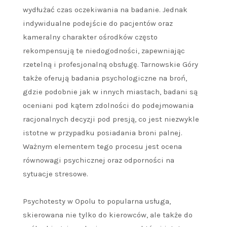
wydłużać czas oczekiwania na badanie. Jednak
indywidualne podejście do pacjentów oraz
kameralny charakter ośrodków często
rekompensują te niedogodności, zapewniając
rzetelną i profesjonalną obsługę. Tarnowskie Góry
także oferują badania psychologiczne na broń,
gdzie podobnie jak w innych miastach, badani są
oceniani pod kątem zdolności do podejmowania
racjonalnych decyzji pod presją, co jest niezwykle
istotne w przypadku posiadania broni palnej.
Ważnym elementem tego procesu jest ocena
równowagi psychicznej oraz odporności na
sytuacje stresowe.
Psychotesty w Opolu to popularna usługa,
skierowana nie tylko do kierowców, ale także do