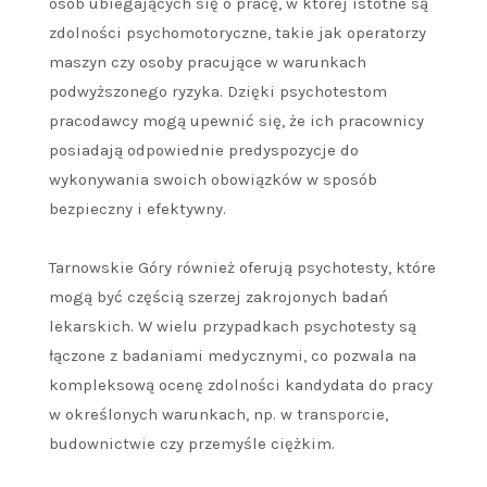
osób ubiegających się o pracę, w której istotne są
zdolności psychomotoryczne, takie jak operatorzy
maszyn czy osoby pracujące w warunkach
podwyższonego ryzyka. Dzięki psychotestom
pracodawcy mogą upewnić się, że ich pracownicy
posiadają odpowiednie predyspozycje do
wykonywania swoich obowiązków w sposób
bezpieczny i efektywny.
Tarnowskie Góry również oferują psychotesty, które
mogą być częścią szerzej zakrojonych badań
lekarskich. W wielu przypadkach psychotesty są
łączone z badaniami medycznymi, co pozwala na
kompleksową ocenę zdolności kandydata do pracy
w określonych warunkach, np. w transporcie,
budownictwie czy przemyśle ciężkim.