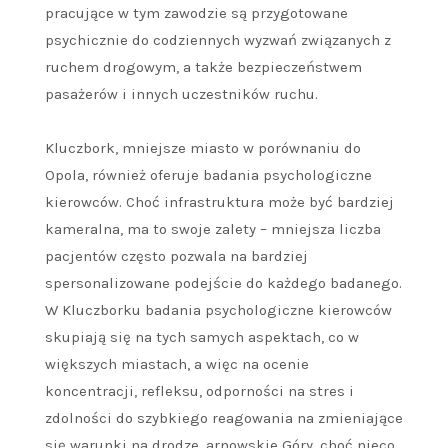
pracujące w tym zawodzie są przygotowane
psychicznie do codziennych wyzwań związanych z
ruchem drogowym, a także bezpieczeństwem
pasażerów i innych uczestników ruchu.
Kluczbork, mniejsze miasto w porównaniu do
Opola, również oferuje badania psychologiczne
kierowców. Choć infrastruktura może być bardziej
kameralna, ma to swoje zalety – mniejsza liczba
pacjentów często pozwala na bardziej
spersonalizowane podejście do każdego badanego.
W Kluczborku badania psychologiczne kierowców
skupiają się na tych samych aspektach, co w
większych miastach, a więc na ocenie
koncentracji, refleksu, odporności na stres i
zdolności do szybkiego reagowania na zmieniające
się warunki na drodze. arnowskie Góry, choć nieco