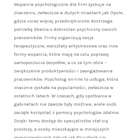
Wsparcie psychologiczne dla firm zyskuje na
znaczeniu, zwłaszcza w dużych miastach jak Opole,
gdzie coraz więcej przedsiębiorstw dostrzega
potrzebę dbania o dobrostan psychiczny swoich
pracowników. Firmy organizują sesje
terapeutyczne, warsztaty antystresowe oraz inne
formy wsparcia, które mają na celu poprawę
samopoczucia zespołów, a co za tym idzie –
zwiększenie produktywności i zaangażowania
pracowników. Psycholog on-line to usługa, która
znacznie zyskała na popularności, zwłaszcza w
ostatnich latach. W czasach, gdy spotkania w
gabinetach nie zawsze były możliwe, wiele osób
zaczęło korzystać z pomocy psychologów zdalnie.
Dzięki temu dostęp do specjalistów stał się
prostszy, a osoby mieszkające w mniejszych
miejscowościach, takich jak Kluczbork czy