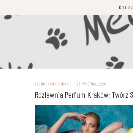
Przejdź
KOT.S
do
treści
ZACHODNIOPOMORSKIE
/
23 KWIETNIA, 2024
Rozlewnia Perfum Kraków: Twórz 