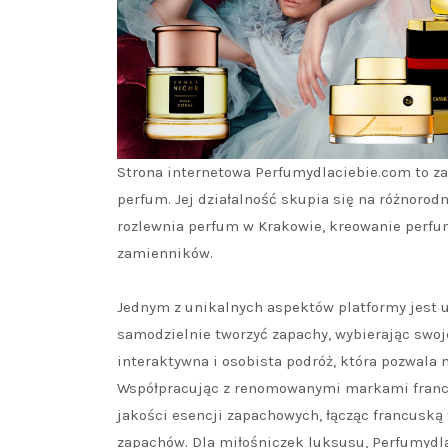
Strona internetowa Perfumydlaciebie.com to z
perfum. Jej działalność skupia się na różnoro
rozlewnia perfum w Krakowie, kreowanie perfum 
zamienników.
Jednym z unikalnych aspektów platformy jest 
samodzielnie tworzyć zapachy, wybierając swoj
interaktywna i osobista podróż, która pozwala 
Współpracując z renomowanymi markami francu
jakości esencji zapachowych, łącząc francusk
zapachów. Dla miłośniczek luksusu, Perfumydl