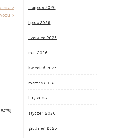
rnia z
sierpień 2026
wozu >
lipiec 2026
czerwiec 2026
maj 2026
kwiecień 2026
marzec 2026
luty 2026
rozwój
styczeń 2026
grudzień 2025