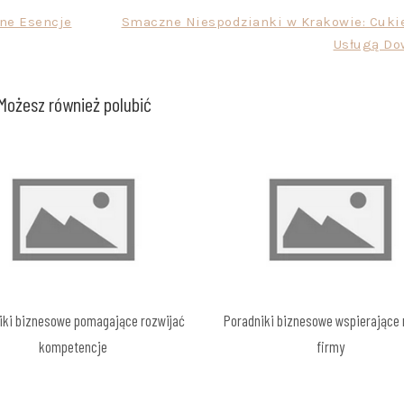
ne Esencje
Smaczne Niespodzianki w Krakowie: Cukie
Usługą Do
Możesz również polubić
iki biznesowe pomagające rozwijać
Poradniki biznesowe wspierające 
kompetencje
firmy