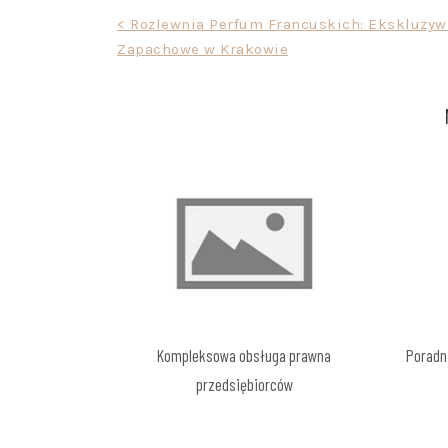
Nawigacja
< Rozlewnia Perfum Francuskich: Ekskluzyw
Zapachowe w Krakowie
wpisu
Kompleksowa obsługa prawna
Poradn
przedsiębiorców