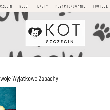
ZCZECIN
BLOG
TEKSTY
POZYCJONOWANIE
YOUTUBE
Swoje Wyjątkowe Zapachy