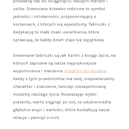
prowadzą nas ku osiągnięciu naszych marzeń i
celów. Drewniane drzewko rodzinne to symbol
jedności i solidarności, przypominający o
korzeniach, z których się wywodzimy. Tabliczki z
dedykacją to małe znaki uwielbienia, które
sprawiają, że każdy dzień staje się wyjątkowy.
Drewniane tabliczki są jak kartki z księgi życia, na
których zapisane są nasze najpiękniejsze
wspomnienia i marzenia.
Prezenty dla dziadka
Każdy z tych przedmiotów ma swój niepowtarzalny
charakter i znaczenie, tworząc niezapomnianą
mozaikę naszego życia. Rozważając wybór
prezentu, warto sięgnąć po coś, co odzwierciedla
głębokie więzi i wartości, które kształtują nasze
relacje i pamięć o nich.