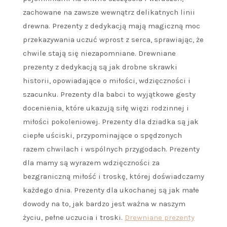
zachowane na zawsze wewnątrz delikatnych linii
drewna. Prezenty z dedykacją mają magiczną moc
przekazywania uczuć wprost z serca, sprawiając, że
chwile stają się niezapomniane. Drewniane
prezenty z dedykacją są jak drobne skrawki
historii, opowiadające o miłości, wdzięczności i
szacunku. Prezenty dla babci to wyjątkowe gesty
docenienia, które ukazują siłę więzi rodzinnej i
miłości pokoleniowej. Prezenty dla dziadka są jak
ciepłe uściski, przypominające o spędzonych
razem chwilach i wspólnych przygodach. Prezenty
dla mamy są wyrazem wdzięczności za
bezgraniczną miłość i troskę, której doświadczamy
każdego dnia. Prezenty dla ukochanej są jak małe
dowody na to, jak bardzo jest ważna w naszym
życiu, pełne uczucia i troski.
Drewniane prezenty