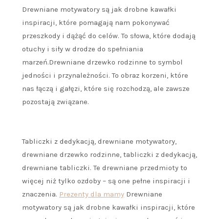
Drewniane motywatory są jak drobne kawałki
inspiracji, które pomagają nam pokonywać
przeszkody i dążąć do celów. To słowa, które dodają
otuchy i siły w drodze do spełniania
marzeń.Drewniane drzewko rodzinne to symbol
jedności i przynależności. To obraz korzeni, które
nas łączą i gałęzi, które się rozchodzą, ale zawsze
pozostają związane.
Tabliczki z dedykacją, drewniane motywatory,
drewniane drzewko rodzinne, tabliczki z dedykacją,
drewniane tabliczki. Te drewniane przedmioty to
więcej niż tylko ozdoby – są one pełne inspiracji i
znaczenia.
Prezenty dla mamy
Drewniane
motywatory są jak drobne kawałki inspiracji, które