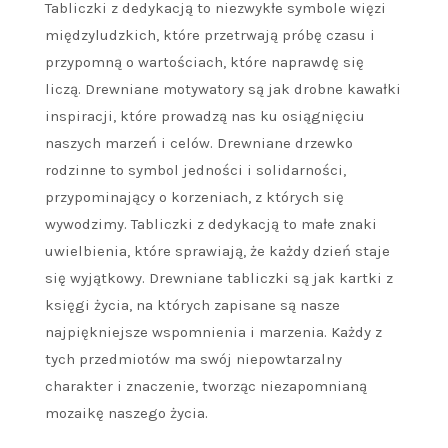
Tabliczki z dedykacją to niezwykłe symbole więzi
międzyludzkich, które przetrwają próbę czasu i
przypomną o wartościach, które naprawdę się
liczą. Drewniane motywatory są jak drobne kawałki
inspiracji, które prowadzą nas ku osiągnięciu
naszych marzeń i celów. Drewniane drzewko
rodzinne to symbol jedności i solidarności,
przypominający o korzeniach, z których się
wywodzimy. Tabliczki z dedykacją to małe znaki
uwielbienia, które sprawiają, że każdy dzień staje
się wyjątkowy. Drewniane tabliczki są jak kartki z
księgi życia, na których zapisane są nasze
najpiękniejsze wspomnienia i marzenia. Każdy z
tych przedmiotów ma swój niepowtarzalny
charakter i znaczenie, tworząc niezapomnianą
mozaikę naszego życia.