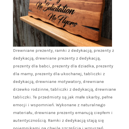
Drewniane prezenty, ramki z dedykacją, prezenty z
dedykacją, drewniane prezenty z dedykacją,
prezenty dla babci, prezenty dla dziadka, prezenty
dla mamy, prezenty dla ukochanej, tabliczki z
dedykacją, drewniane motywatory, drewniane
drzewko rodzinne, tabliczki z dedykacją, drewniane
tabliczki. Te przedmioty są jak małe skarby, pełne
emocji i wspomnień. Wykonane z naturalnego
materiału, drewniane prezenty emanują ciepłem i
autentycznością. Ramki z dedykacją stają się
pojemnikami na chwile szczęścia i wzruszeń,