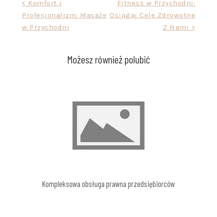
Nawigacja
< Komfort i
Fitness w Przychodni:
Profesjonalizm: Masaże
Osiągaj Cele Zdrowotne
wpisu
w Przychodni
Z Nami >
Możesz również polubić
Kompleksowa obsługa prawna przedsiębiorców