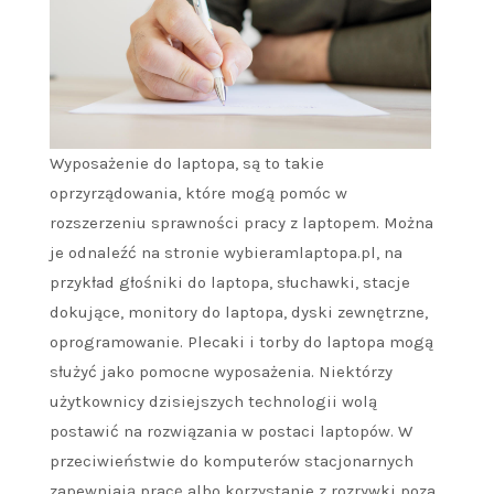
Wyposażenie do laptopa, są to takie
oprzyrządowania, które mogą pomóc w
rozszerzeniu sprawności pracy z laptopem. Można
je odnaleźć na stronie wybieramlaptopa.pl, na
przykład głośniki do laptopa, słuchawki, stacje
dokujące, monitory do laptopa, dyski zewnętrzne,
oprogramowanie. Plecaki i torby do laptopa mogą
służyć jako pomocne wyposażenia. Niektórzy
użytkownicy dzisiejszych technologii wolą
postawić na rozwiązania w postaci laptopów. W
przeciwieństwie do komputerów stacjonarnych
zapewniają pracę albo korzystanie z rozrywki poza