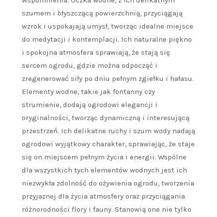
wspomnienia. Oczka wodne, z ich delikatnym
szumem i błyszczącą powierzchnią, przyciągają
wzrok i uspokajają umysł, tworząc idealne miejsce
do medytacji i kontemplacji. Ich naturalne piękno
i spokojna atmosfera sprawiają, że stają się
sercem ogrodu, gdzie można odpocząć i
zregenerować siły po dniu pełnym zgiełku i hałasu.
Elementy wodne, takie jak fontanny czy
strumienie, dodają ogrodowi elegancji i
oryginalności, tworząc dynamiczną i interesującą
przestrzeń. Ich delikatne ruchy i szum wody nadają
ogrodowi wyjątkowy charakter, sprawiając, że staje
się on miejscem pełnym życia i energii. Wspólne
dla wszystkich tych elementów wodnych jest ich
niezwykła zdolność do ożywienia ogrodu, tworzenia
przyjaznej dla życia atmosfery oraz przyciągania
różnorodności flory i fauny. Stanowią one nie tylko