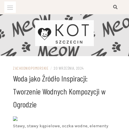
Przejdź
do
treści
ZACHODNIOPOMORSKIE
/
20 WRZEŚNIA, 2024
Woda jako Źródło Inspiracji:
Tworzenie Wodnych Kompozycji w
Ogrodzie
Stawy, stawy kąpielowe, oczka wodne, elementy