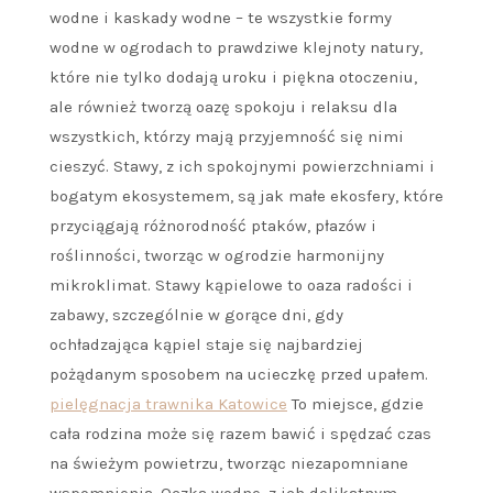
wodne i kaskady wodne – te wszystkie formy
wodne w ogrodach to prawdziwe klejnoty natury,
które nie tylko dodają uroku i piękna otoczeniu,
ale również tworzą oazę spokoju i relaksu dla
wszystkich, którzy mają przyjemność się nimi
cieszyć. Stawy, z ich spokojnymi powierzchniami i
bogatym ekosystemem, są jak małe ekosfery, które
przyciągają różnorodność ptaków, płazów i
roślinności, tworząc w ogrodzie harmonijny
mikroklimat. Stawy kąpielowe to oaza radości i
zabawy, szczególnie w gorące dni, gdy
ochładzająca kąpiel staje się najbardziej
pożądanym sposobem na ucieczkę przed upałem.
pielęgnacja trawnika Katowice
To miejsce, gdzie
cała rodzina może się razem bawić i spędzać czas
na świeżym powietrzu, tworząc niezapomniane