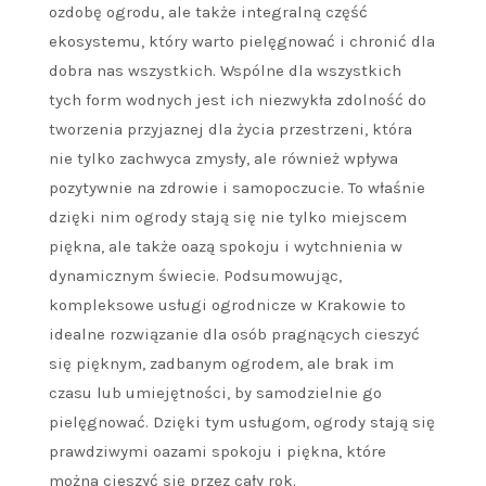
ozdobę ogrodu, ale także integralną część
ekosystemu, który warto pielęgnować i chronić dla
dobra nas wszystkich. Wspólne dla wszystkich
tych form wodnych jest ich niezwykła zdolność do
tworzenia przyjaznej dla życia przestrzeni, która
nie tylko zachwyca zmysły, ale również wpływa
pozytywnie na zdrowie i samopoczucie. To właśnie
dzięki nim ogrody stają się nie tylko miejscem
piękna, ale także oazą spokoju i wytchnienia w
dynamicznym świecie. Podsumowując,
kompleksowe usługi ogrodnicze w Krakowie to
idealne rozwiązanie dla osób pragnących cieszyć
się pięknym, zadbanym ogrodem, ale brak im
czasu lub umiejętności, by samodzielnie go
pielęgnować. Dzięki tym usługom, ogrody stają się
prawdziwymi oazami spokoju i piękna, które
można cieszyć się przez cały rok.