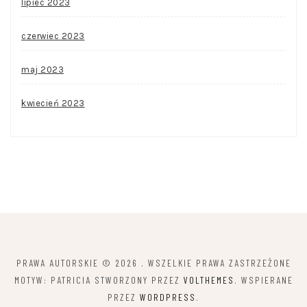
lipiec 2023
czerwiec 2023
maj 2023
kwiecień 2023
PRAWA AUTORSKIE © 2026
. WSZELKIE PRAWA ZASTRZEŻONE
MOTYW: PATRICIA STWORZONY PRZEZ
VOLTHEMES
. WSPIERANE
PRZEZ
WORDPRESS
.