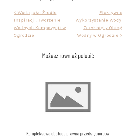
Nawigacja
< Woda jako Źródło
Efektywne
Inspiracji: Tworzenie
Wykorzystanie Wody:
wpisu
Wodnych Kompozycji w
Zamknięty Obieg
Ogrodzie
Wodny w Ogrodzie >
Możesz również polubić
Kompleksowa obsługa prawna przedsiębiorców