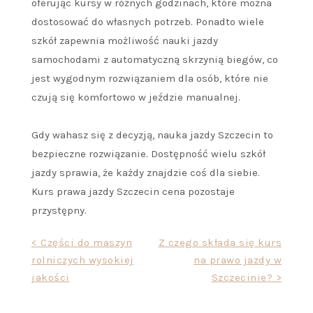
oferując kursy w różnych godzinach, które można
dostosować do własnych potrzeb. Ponadto wiele
szkół zapewnia możliwość nauki jazdy
samochodami z automatyczną skrzynią biegów, co
jest wygodnym rozwiązaniem dla osób, które nie
czują się komfortowo w jeździe manualnej.
Gdy wahasz się z decyzją, nauka jazdy Szczecin to
bezpieczne rozwiązanie. Dostępność wielu szkół
jazdy sprawia, że każdy znajdzie coś dla siebie.
Kurs prawa jazdy Szczecin cena pozostaje
przystępny.
Nawigacja
< Części do maszyn
Z czego składa się kurs
rolniczych wysokiej
na prawo jazdy w
wpisu
jakości
Szczecinie? >