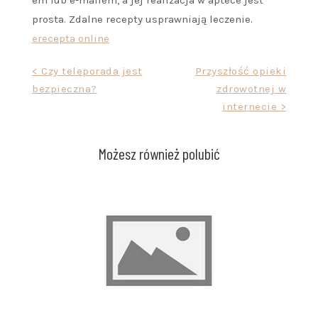
prosta. Zdalne recepty usprawniają leczenie.
erecepta online
Nawigacja
< Czy teleporada jest
Przyszłość opieki
bezpieczna?
zdrowotnej w
wpisu
internecie >
Możesz również polubić