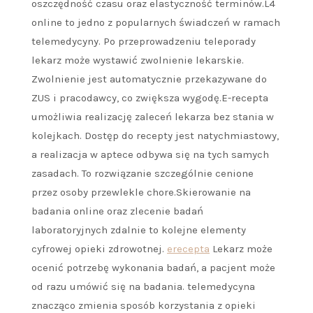
oszczędność czasu oraz elastyczność terminów.L4
online to jedno z popularnych świadczeń w ramach
telemedycyny. Po przeprowadzeniu teleporady
lekarz może wystawić zwolnienie lekarskie.
Zwolnienie jest automatycznie przekazywane do
ZUS i pracodawcy, co zwiększa wygodę.E-recepta
umożliwia realizację zaleceń lekarza bez stania w
kolejkach. Dostęp do recepty jest natychmiastowy,
a realizacja w aptece odbywa się na tych samych
zasadach. To rozwiązanie szczególnie cenione
przez osoby przewlekle chore.Skierowanie na
badania online oraz zlecenie badań
laboratoryjnych zdalnie to kolejne elementy
cyfrowej opieki zdrowotnej.
erecepta
Lekarz może
ocenić potrzebę wykonania badań, a pacjent może
od razu umówić się na badania. telemedycyna
znacząco zmienia sposób korzystania z opieki