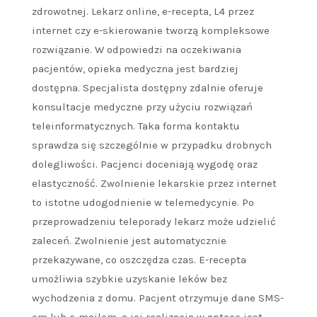
zdrowotnej. Lekarz online, e-recepta, L4 przez
internet czy e-skierowanie tworzą kompleksowe
rozwiązanie. W odpowiedzi na oczekiwania
pacjentów, opieka medyczna jest bardziej
dostępna. Specjalista dostępny zdalnie oferuje
konsultacje medyczne przy użyciu rozwiązań
teleinformatycznych. Taka forma kontaktu
sprawdza się szczególnie w przypadku drobnych
dolegliwości. Pacjenci doceniają wygodę oraz
elastyczność. Zwolnienie lekarskie przez internet
to istotne udogodnienie w telemedycynie. Po
przeprowadzeniu teleporady lekarz może udzielić
zaleceń. Zwolnienie jest automatycznie
przekazywane, co oszczędza czas. E-recepta
umożliwia szybkie uzyskanie leków bez
wychodzenia z domu. Pacjent otrzymuje dane SMS-
em lub e-mailem, a jej realizacja w aptece jest