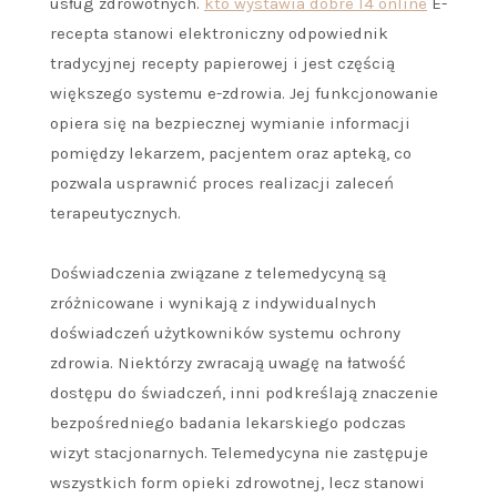
usług zdrowotnych.
kto wystawia dobre l4 online
E-
recepta stanowi elektroniczny odpowiednik
tradycyjnej recepty papierowej i jest częścią
większego systemu e-zdrowia. Jej funkcjonowanie
opiera się na bezpiecznej wymianie informacji
pomiędzy lekarzem, pacjentem oraz apteką, co
pozwala usprawnić proces realizacji zaleceń
terapeutycznych.
Doświadczenia związane z telemedycyną są
zróżnicowane i wynikają z indywidualnych
doświadczeń użytkowników systemu ochrony
zdrowia. Niektórzy zwracają uwagę na łatwość
dostępu do świadczeń, inni podkreślają znaczenie
bezpośredniego badania lekarskiego podczas
wizyt stacjonarnych. Telemedycyna nie zastępuje
wszystkich form opieki zdrowotnej, lecz stanowi