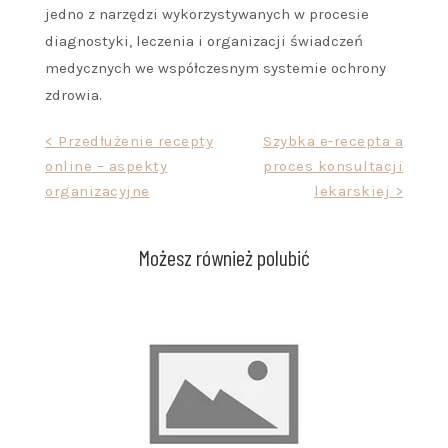
jedno z narzędzi wykorzystywanych w procesie
diagnostyki, leczenia i organizacji świadczeń
medycznych we współczesnym systemie ochrony
zdrowia.
Nawigacja
< Przedłużenie recepty
Szybka e-recepta a
online – aspekty
proces konsultacji
wpisu
organizacyjne
lekarskiej >
Możesz również polubić