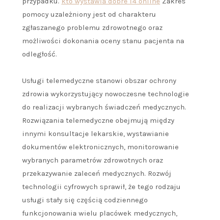
przypadku.
kto wystawia dobre l4 online
Zakres
pomocy uzależniony jest od charakteru
zgłaszanego problemu zdrowotnego oraz
możliwości dokonania oceny stanu pacjenta na
odległość.
Usługi telemedyczne stanowi obszar ochrony
zdrowia wykorzystujący nowoczesne technologie
do realizacji wybranych świadczeń medycznych.
Rozwiązania telemedyczne obejmują między
innymi konsultacje lekarskie, wystawianie
dokumentów elektronicznych, monitorowanie
wybranych parametrów zdrowotnych oraz
przekazywanie zaleceń medycznych. Rozwój
technologii cyfrowych sprawił, że tego rodzaju
usługi stały się częścią codziennego
funkcjonowania wielu placówek medycznych,