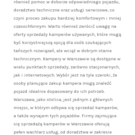
również pomoc w doborze odpowiedniego pojazdu,
doradztwo techniczne oraz usługi serwisowe, co
czyni proces zakupu bardziej komfortowym i mniej
czasochłonnym. Warto również zwrócić uwagę na
oferty sprzedaży kamperów używanych, które mogą
być korzystniejszą opcją dla osób szukających
tańszych rozwiązań, ale wciąż w dobrym stanie
technicznym. Kampery w Warszawie są dostępne w
wielu punktach sprzedaży, zarówno stacjonarnych,
jak i internetowych. Wybór jest na tyle szeroki, że
osoby planujące zakup kampera mogą znaleźć
pojazd idealnie dopasowany do ich potrzeb.
Warszawa, jako stolica, jest jednym z głównych
miejsc, w którym odbywa się sprzedaż kamperów,
a także wynajem tych pojazdów. Firmy zajmujące
się sprzedażą kamperów w Warszawie oferują
pełen wachlarz usług, od doradztwa w zakresie