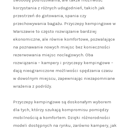
swobodę podróżowania, ale także możliwość
korzystania z różnych udogodnień, takich jak
przestrzeń do gotowania, spania czy
przechowywania bagażu. Przyczepy kempingowe w
Warszawie to często rozwiązanie bardziej
ekonomiczne, ale równie komfortowe, pozwalające
na poznawanie nowych miejsc bez konieczności
rezerwowania miejsc noclegowych. Oba
rozwiązania – kampery i przyczepy kempingowe –
dają nieograniczone możliwości spędzania czasu
w dowolnym miejscu, zapewniając niezapomniane
wrażenia z podróży.
Przyczepy kempingowe są doskonałym wyborem
dla tych, którzy szukają kompromisu pomiędzy
mobilnością a komfortem. Dzięki różnorodności
modeli dostępnych na rynku, zarówno kampery, jak