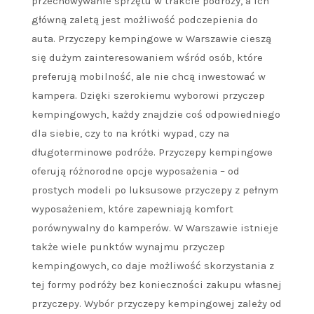
przechowywanie sprzętu w trakcie podróży, a ich
główną zaletą jest możliwość podczepienia do
auta. Przyczepy kempingowe w Warszawie cieszą
się dużym zainteresowaniem wśród osób, które
preferują mobilność, ale nie chcą inwestować w
kampera. Dzięki szerokiemu wyborowi przyczep
kempingowych, każdy znajdzie coś odpowiedniego
dla siebie, czy to na krótki wypad, czy na
długoterminowe podróże. Przyczepy kempingowe
oferują różnorodne opcje wyposażenia – od
prostych modeli po luksusowe przyczepy z pełnym
wyposażeniem, które zapewniają komfort
porównywalny do kamperów. W Warszawie istnieje
także wiele punktów wynajmu przyczep
kempingowych, co daje możliwość skorzystania z
tej formy podróży bez konieczności zakupu własnej
przyczepy. Wybór przyczepy kempingowej zależy od