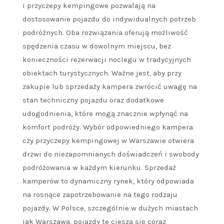
i przyczepy kempingowe pozwalają na
dostosowanie pojazdu do indywidualnych potrzeb
podróżnych. Oba rozwiązania oferują możliwość
spędzenia czasu w dowolnym miejscu, bez
konieczności rezerwacji noclegu w tradycyjnych
obiektach turystycznych. Ważne jest, aby przy
zakupie lub sprzedaży kampera zwrócić uwagę na
stan techniczny pojazdu oraz dodatkowe
udogodnienia, które mogą znacznie wpłynąć na
komfort podróży. Wybór odpowiedniego kampera
czy przyczepy kempingowej w Warszawie otwiera
drzwi do niezapomnianych doświadczeń i swobody
podróżowania w każdym kierunku. Sprzedaż
kamperów to dynamiczny rynek, który odpowiada
na rosnące zapotrzebowanie na tego rodzaju
pojazdy. W Polsce, szczególnie w dużych miastach
jak Warszawa, pojazdy te cieszą się coraz