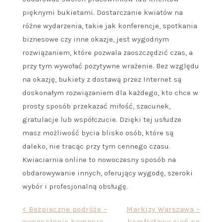
pięknymi bukietami. Dostarczanie kwiatów na
różne wydarzenia, takie jak konferencje, spotkania
biznesowe czy inne okazje, jest wygodnym
rozwiązaniem, które pozwala zaoszczędzić czas, a
przy tym wywołać pozytywne wrażenie. Bez względu
na okazję, bukiety z dostawą przez Internet są
doskonałym rozwiązaniem dla każdego, kto chce w
prosty sposób przekazać miłość, szacunek,
gratulacje lub współczucie. Dzięki tej usłudze
masz możliwość bycia blisko osób, które są
daleko, nie tracąc przy tym cennego czasu.
Kwiaciarnia online to nowoczesny sposób na
obdarowywanie innych, oferujący wygodę, szeroki
wybór i profesjonalną obsługę.
Nawigacja
< Bezpieczne podróże –
Markizy Warszawa –
wyposażenie kampera
komfortowy cień na