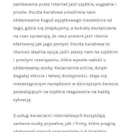
zamówienie przez Internet jest szybkie, wygodne i
proste. Poczta kwiatowa umożliwia nam
obdarowanie kogoś wyjątkowego niezależnie od
tego, gdzie się znajdujemy, a bukiety dostarczane
na czas sprawiają, że nasz prezent jest równie
efektowny jak jego pomysł. Poczta kwiatowa to
również idealna opcja, jeśli zależy nam na szybkim
i prostym rozwiązaniu, które wywoła radość u
obdarowanej osoby. Kwiaciarnia online, dzięki
bogatej ofercie i łatwej dostępności, staje się
niezastąpionym narzędziem w dzisiejszym świecie,
pozwalającym na szybkie reagowanie na każdą
sytuację.
Z usług kwiaciarni internetowych korzystają
zarówno osoby prywatne, jak i firmy, które pragną
obdarować swoich pracowników lub klientów