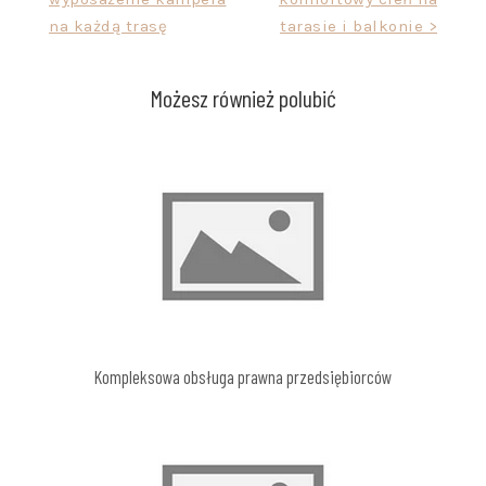
wpisu
na każdą trasę
tarasie i balkonie >
Możesz również polubić
Kompleksowa obsługa prawna przedsiębiorców