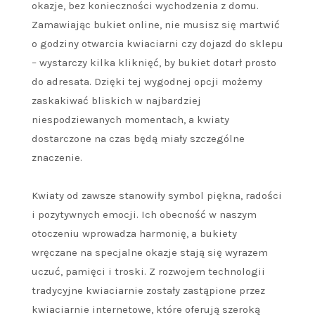
okazje, bez konieczności wychodzenia z domu.
Zamawiając bukiet online, nie musisz się martwić
o godziny otwarcia kwiaciarni czy dojazd do sklepu
– wystarczy kilka kliknięć, by bukiet dotarł prosto
do adresata. Dzięki tej wygodnej opcji możemy
zaskakiwać bliskich w najbardziej
niespodziewanych momentach, a kwiaty
dostarczone na czas będą miały szczególne
znaczenie.
Kwiaty od zawsze stanowiły symbol piękna, radości
i pozytywnych emocji. Ich obecność w naszym
otoczeniu wprowadza harmonię, a bukiety
wręczane na specjalne okazje stają się wyrazem
uczuć, pamięci i troski. Z rozwojem technologii
tradycyjne kwiaciarnie zostały zastąpione przez
kwiaciarnie internetowe, które oferują szeroką