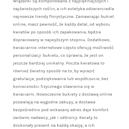
Wiązanki są komponowane z najpiękniejszych i
najświeższych roślin, a ich estetyka odzwierciedla
najnowsze trendy florystyczne. Zamawiając bukiet
online, masz pewność, że każdy detal, od wyboru
kwiatów po sposób ich zapakowania, będzie
dopracowany w najwyższym stopniu. Dodatkowo,
kwiaciarnie internetowe często oferują możliwość
personalizacji bukietu, co sprawia, że jest on
jeszcze bardziej unikalny. Poczta kwiatowa to
również świetny sposób na to, by wyrazić
gratulacje, podziękowania lub współczucie, bez
konieczności fizycznego stawienia się w
kwiaciarni. Nowoczesne bukiety z dostawą online
pozwalają na wygodne zakupy, a dostawa
bezpośrednio pod wskazany adres daje komfort
zarówno nadawcy, jak i odbiorcy. Kwiaty to
doskonały prezent na każdą okazję, a ich