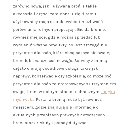
zarówno nową, jak i używaną broń, a także
akcesoria i części zamienne. Dzięki temu
użytkownicy mają szeroki wybór i możliwość
porównania różnych propozycji. Giełda broni to
również miejsce, gdzie można sprzedać lub
wymienić własne produkty, co jest szczególnie
przydatne dla osób, które chcą pozbyć się swojej
broni lub znaleźć coś nowego. Serwisy z bronią
często oferują dodatkowe usługi, takie jak
naprawy, konserwacje czy szkolenia, co może być
przydatne dla osób zainteresowanych utrzymaniem
swojej broni w dobrym stanie technicznym.
optyka
myśliwska
Portal z bronią może być również
miejscem, gdzie znajdują się informacje o
aktualnych przepisach prawnych dotyczących
broni oraz artykuły i porady dotyczące