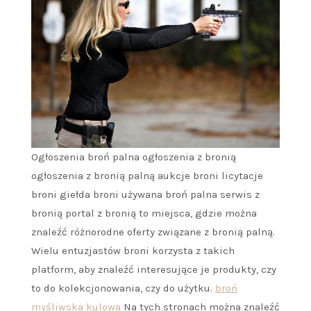
Ogłoszenia broń palna ogłoszenia z bronią
ogłoszenia z bronią palną aukcje broni licytacje
broni giełda broni używana broń palna serwis z
bronią portal z bronią to miejsca, gdzie można
znaleźć różnorodne oferty związane z bronią palną.
Wielu entuzjastów broni korzysta z takich
platform, aby znaleźć interesujące je produkty, czy
to do kolekcjonowania, czy do użytku.
broń
myśliwska kulowa
Na tych stronach można znaleźć