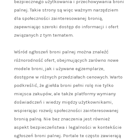
bezpiecznego użytkowania i przechowywania broni
palnej. Takie strony są więc ważnym narzędziem
dla społeczności zainteresowanej bronią,
zapewniając szeroki dostęp do informacji i ofert
związanych z tym tematem.
Wśród ogłoszeń broni palnej można znaleźć
różnorodność ofert, obejmujących zarówno nowe
modele broni, jak i używane egzemplarze,
dostępne w różnych przedziałach cenowych. Warto
podkreślić, że giełda broni pełni rolę nie tylko
miejsca zakupów, ale także platformy wymiany
doświadczeń i wiedzy między użytkownikami,
wspierając rozwój społeczności zainteresowanej
bronią palną. Nie bez znaczenia jest również
aspekt bezpieczeństwa i legalności w kontekście
ogłoszeń broni palnej. Portale te często zawierają